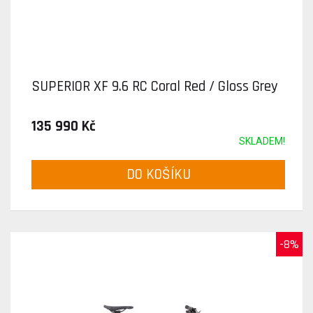
SUPERIOR XF 9.6 RC Coral Red / Gloss Grey
135 990 Kč
SKLADEM!
DO KOŠÍKU
-8%