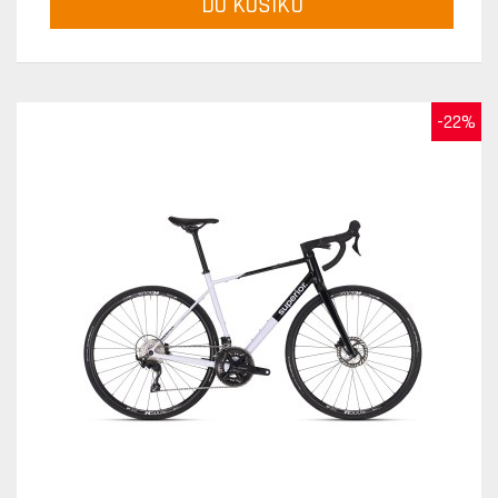
DO KOŠÍKU
-22%