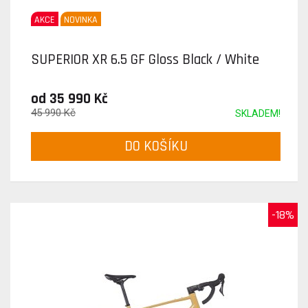
AKCE
NOVINKA
SUPERIOR XR 6.5 GF Gloss Black / White
od 35 990 Kč
45 990 Kč
SKLADEM!
DO KOŠÍKU
-18%