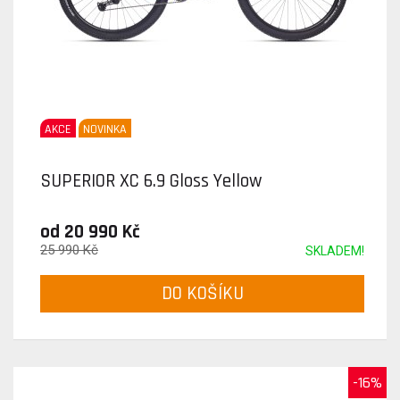
AKCE
NOVINKA
SUPERIOR XC 6.9 Gloss Yellow
od 20 990 Kč
25 990 Kč
SKLADEM!
DO KOŠÍKU
-16%