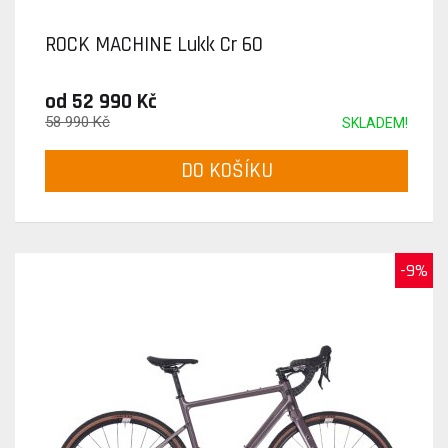
ROCK MACHINE Lukk Cr 60
od 52 990 Kč
58 990 Kč
SKLADEM!
DO KOŠÍKU
-9%