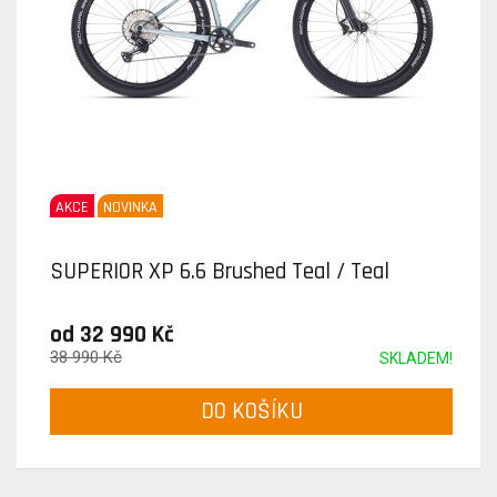
AKCE
NOVINKA
SUPERIOR XP 6.6 Brushed Teal / Teal
od 32 990 Kč
38 990 Kč
SKLADEM!
DO KOŠÍKU