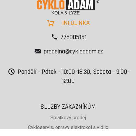
INFOLINKA
775085151
prodejna@cykloadam.cz
Pondělí - Pátek - 10:00-18:30, Sobota - 9:00-
12:00
SLUŽBY ZÁKAZNÍKŮM
Splátkový prodej
Cykloservis, opravy elektrokol a vidlic