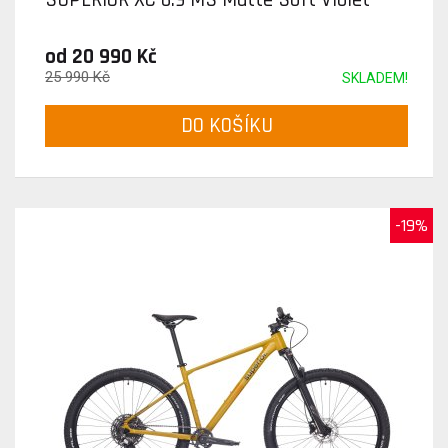
od 20 990 Kč
25 990 Kč
SKLADEM!
DO KOŠÍKU
-19%