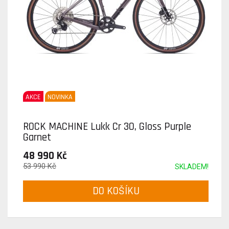
AKCE
NOVINKA
ROCK MACHINE Lukk Cr 30, Gloss Purple
Garnet
48 990 Kč
53 990 Kč
SKLADEM!
DO KOŠÍKU