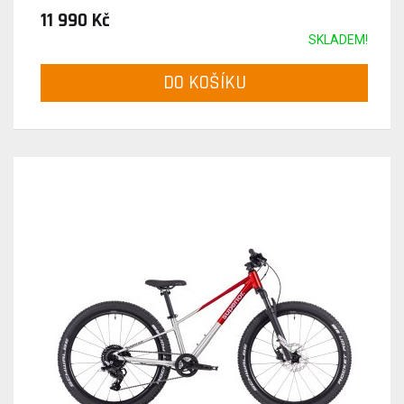
11 990 Kč
SKLADEM!
DO KOŠÍKU