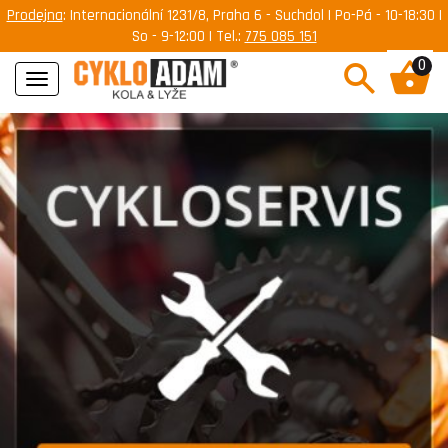
Prodejna
: Internacionální 1231/8, Praha 6 - Suchdol | Po-Pá - 10-18:30 |
So - 9-12:00 | Tel.:
775 085 151
0
Navigace