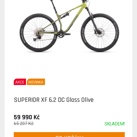
AKCE
NOVINKA
SUPERIOR XF 6.2 DC Gloss Olive
59 990 Kč
65 207 Kč
SKLADEM!