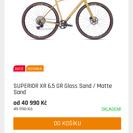
AKCE
NOVINKA
SUPERIOR XR 6.5 GR Gloss Sand / Matte
Sand
od 40 990 Kč
49 990 Kč
SKLADEM!
DO KOŠÍKU