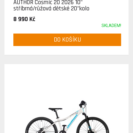
AUTHOR Cosmic 20 2026 10"
stříbrná/růžová dětské 20"kolo
8 990 Kč
SKLADEM!
DO KOŠÍKU