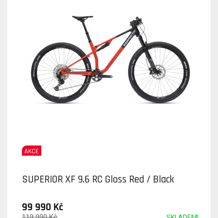
AKCE
SUPERIOR XF 9.6 RC Gloss Red / Black
99 990 Kč
119 990 Kč
SKLADEM!