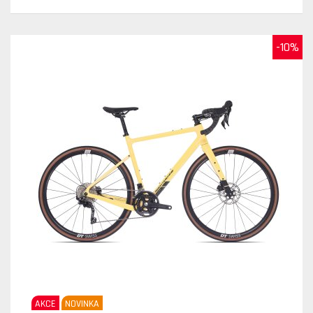
-10%
AKCE
NOVINKA