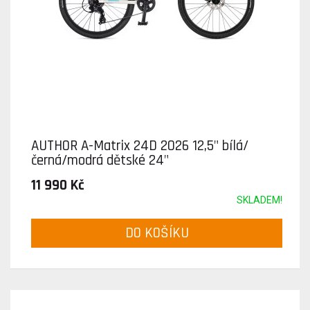
AUTHOR A-Matrix 24D 2026 12,5" bílá/
černá/modrá dětské 24"
11 990 Kč
SKLADEM!
DO KOŠÍKU