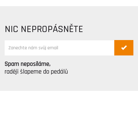
NIC NEPROPÁSNĚTE
Spam neposíláme,
raději šlapeme do pedálů