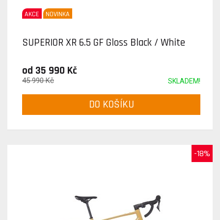
AKCE
NOVINKA
SUPERIOR XR 6.5 GF Gloss Black / White
od 35 990 Kč
45 990 Kč
SKLADEM!
DO KOŠÍKU
-18%