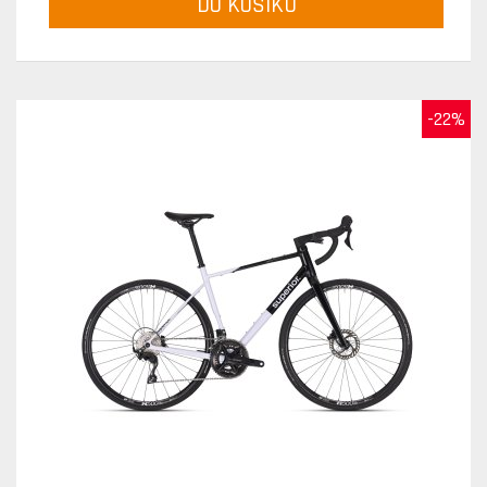
DO KOŠÍKU
-22%