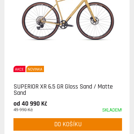
AKCE
NOVINKA
SUPERIOR XR 6.5 GR Gloss Sand / Matte
Sand
od 40 990 Kč
49 990 Kč
SKLADEM!
DO KOŠÍKU