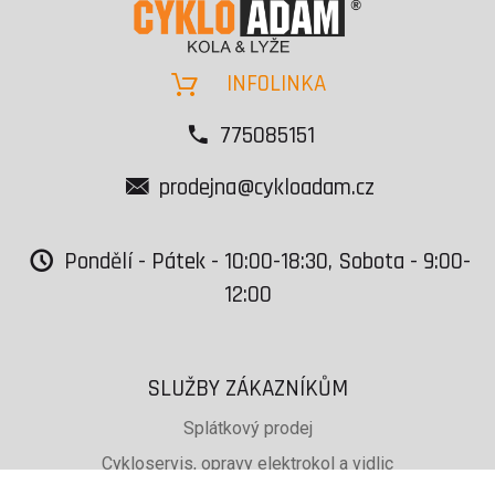
INFOLINKA
775085151
prodejna@cykloadam.cz
Pondělí - Pátek - 10:00-18:30, Sobota - 9:00-
12:00
SLUŽBY ZÁKAZNÍKŮM
Splátkový prodej
Cykloservis, opravy elektrokol a vidlic