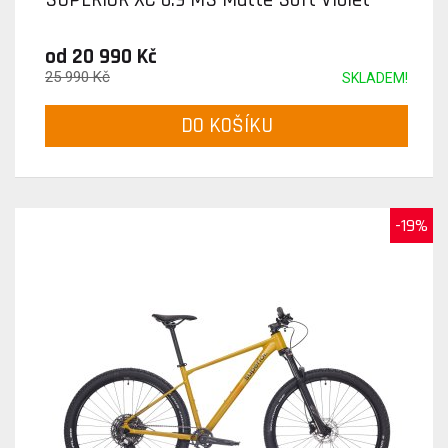
od 20 990 Kč
25 990 Kč
SKLADEM!
DO KOŠÍKU
-19%