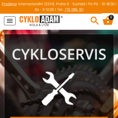
Prodejna
: Internacionální 1231/8, Praha 6 - Suchdol | Po-Pá - 10-18:30 |
So - 9-12:00 | Tel.:
775 085 151
0
Navigace