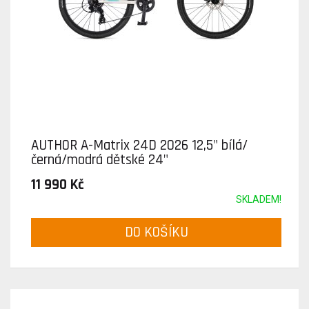
AUTHOR A-Matrix 24D 2026 12,5" bílá/
černá/modrá dětské 24"
11 990 Kč
SKLADEM!
DO KOŠÍKU