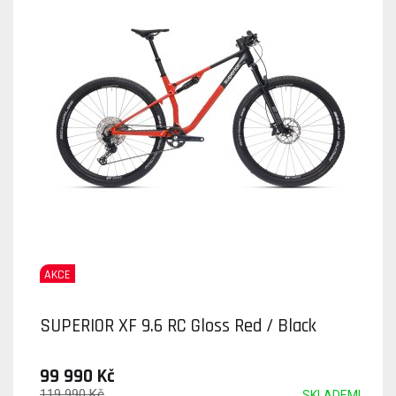
AKCE
SUPERIOR XF 9.6 RC Gloss Red / Black
99 990 Kč
119 990 Kč
SKLADEM!