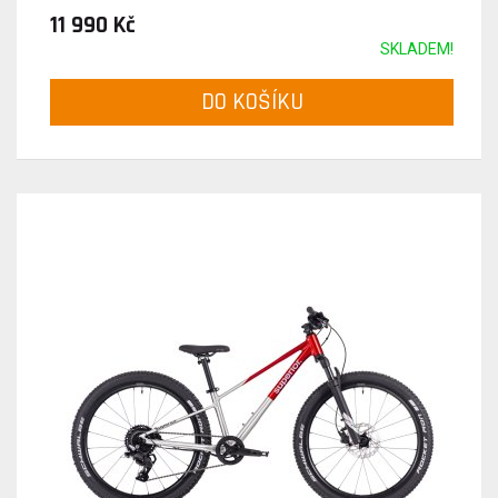
11 990 Kč
SKLADEM!
DO KOŠÍKU