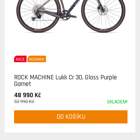
AKCE
NOVINKA
ROCK MACHINE Lukk Cr 30, Gloss Purple
Garnet
48 990 Kč
53 990 Kč
SKLADEM!
DO KOŠÍKU