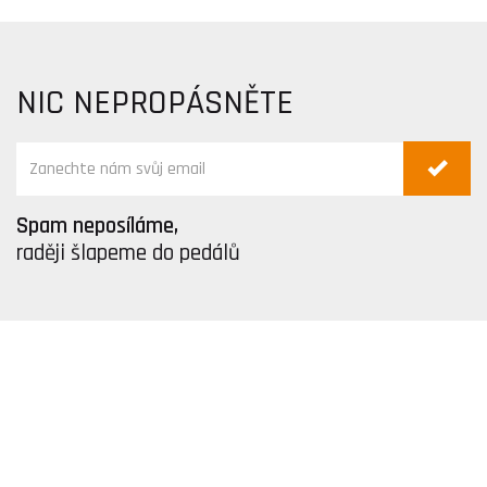
NIC NEPROPÁSNĚTE
Spam neposíláme,
raději šlapeme do pedálů