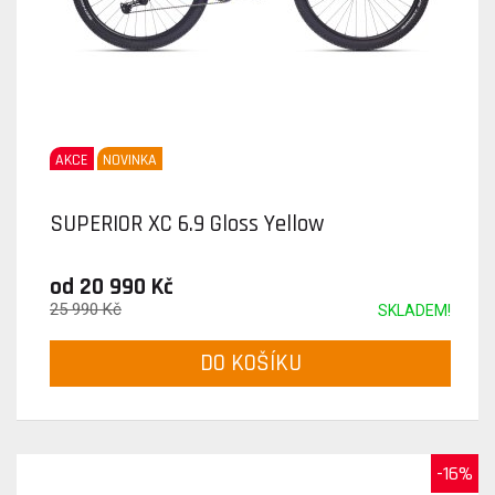
AKCE
NOVINKA
SUPERIOR XC 6.9 Gloss Yellow
od 20 990 Kč
25 990 Kč
SKLADEM!
DO KOŠÍKU
-16%