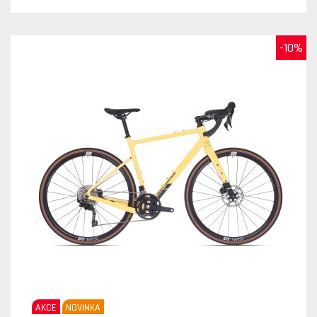
-10%
AKCE
NOVINKA