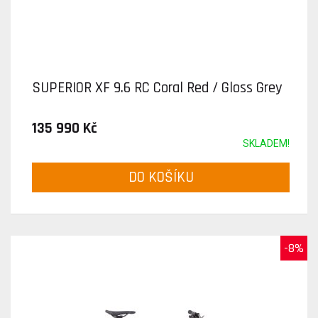
SUPERIOR XF 9.6 RC Coral Red / Gloss Grey
135 990 Kč
SKLADEM!
DO KOŠÍKU
-8%