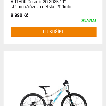
AUTHOR Cosmic 20 2026 10"
stříbrná/růžová dětské 20"kolo
8 990 Kč
SKLADEM!
DO KOŠÍKU