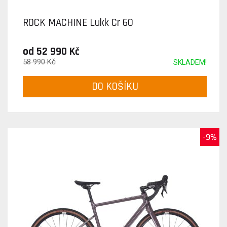
ROCK MACHINE Lukk Cr 60
od 52 990 Kč
58 990 Kč
SKLADEM!
DO KOŠÍKU
-9%