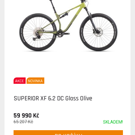
AKCE
NOVINKA
SUPERIOR XF 6.2 DC Gloss Olive
59 990 Kč
65 207 Kč
SKLADEM!