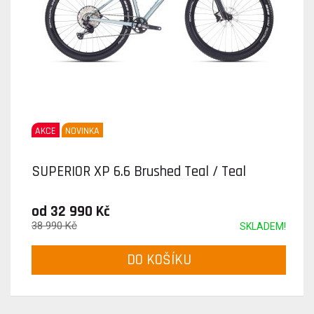
AKCE
NOVINKA
SUPERIOR XP 6.6 Brushed Teal / Teal
od 32 990 Kč
38 990 Kč
SKLADEM!
DO KOŠÍKU