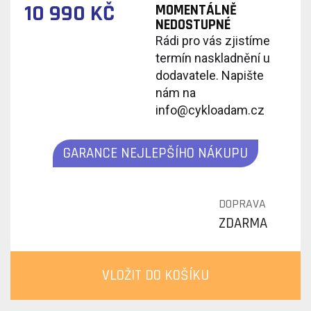
10 990 KČ
MOMENTÁLNĚ
NEDOSTUPNÉ
Rádi pro vás zjistíme
termín naskladnění u
dodavatele. Napište
nám na
info@cykloadam.cz
GARANCE NEJLEPŠÍHO NÁKUPU
DOPRAVA
ZDARMA
VLOŽIT DO KOŠÍKU