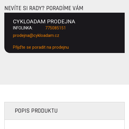
NEVÍTE SI RADY? PORADÍME VÁM
CYKLOADAM PRODEJNA
INFOLINKA:
775085151
prodejna@cykloadam.cz
Přijďte se poradit na prodejnu
POPIS PRODUKTU