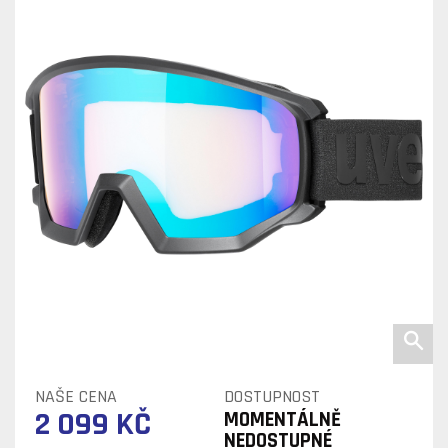
NAŠE CENA
DOSTUPNOST
2 099 KČ
MOMENTÁLNĚ
NEDOSTUPNÉ