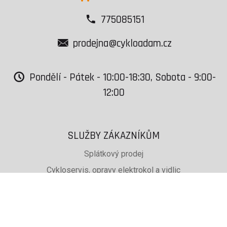
775085151
prodejna@cykloadam.cz
Pondělí - Pátek - 10:00-18:30, Sobota - 9:00-
12:00
SLUŽBY ZÁKAZNÍKŮM
Splátkový prodej
Cykloservis, opravy elektrokol a vidlic
Svařování rámů jízdních kol
PŮJČOVNA lyží, běžek a snb
SKISERVIS Montana Swiss a Wintersteiger