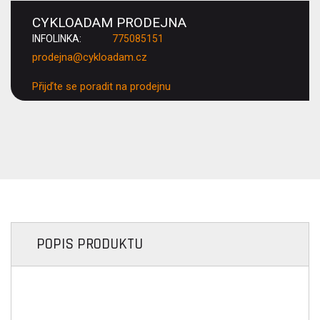
CYKLOADAM PRODEJNA
INFOLINKA:
775085151
prodejna@cykloadam.cz
Přijďte se poradit na prodejnu
POPIS PRODUKTU