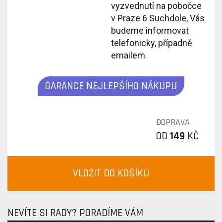
vyzvednutí na pobočce
v Praze 6 Suchdole, Vás
budeme informovat
telefonicky, případně
emailem.
GARANCE NEJLEPŠÍHO NÁKUPU
DOPRAVA
OD
149
KČ
VLOŽIT DO KOŠÍKU
NEVÍTE SI RADY? PORADÍME VÁM