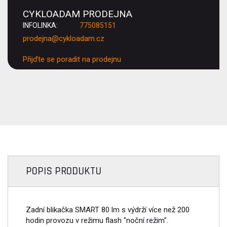
CYKLOADAM PRODEJNA
INFOLINKA:
775085151
prodejna@cykloadam.cz
Přijďte se poradit na prodejnu
POPIS PRODUKTU
Zadní blikačka SMART 80 lm s výdrží více než 200
hodin provozu v režimu flash "noční režim".