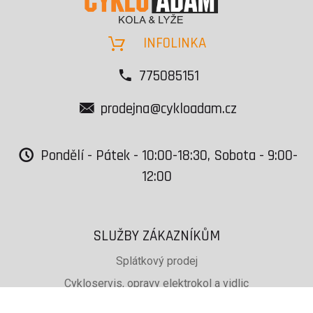
INFOLINKA
775085151
prodejna@cykloadam.cz
Pondělí - Pátek - 10:00-18:30, Sobota - 9:00-
12:00
SLUŽBY ZÁKAZNÍKŮM
Splátkový prodej
Cykloservis, opravy elektrokol a vidlic
Svařování rámů jízdních kol