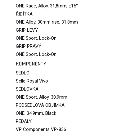
ONE Race, Alloy, 31,8mm, ±15°
ŘIDÍTKA
ONE Alloy, 30mm rise, 31.8mm
GRIP LEVÝ
ONE Sport, Lock-On
GRIP PRAVÝ
ONE Sport, Lock-On
KOMPONENTY
SEDLO
Selle Royal Vivo
SEDLOVKA
ONE Sport, Alloy, 30.9mm
PODSEDLOVÁ OBJÍMKA
ONE, 34.9mm, Black
PEDÁLY
VP Components VP-836