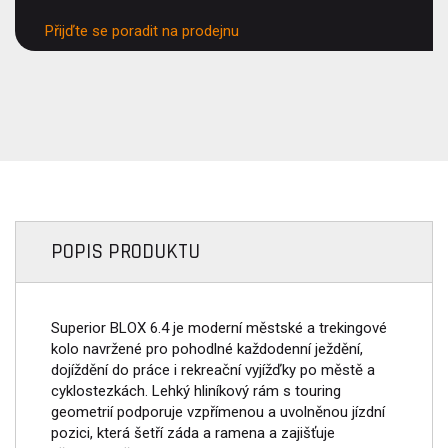
Přijďte se poradit na prodejnu
POPIS PRODUKTU
Superior BLOX 6.4 je moderní městské a trekingové
kolo navržené pro pohodlné každodenní ježdění,
dojíždění do práce i rekreační vyjížďky po městě a
cyklostezkách. Lehký hliníkový rám s touring
geometrií podporuje vzpřímenou a uvolněnou jízdní
pozici, která šetří záda a ramena a zajišťuje