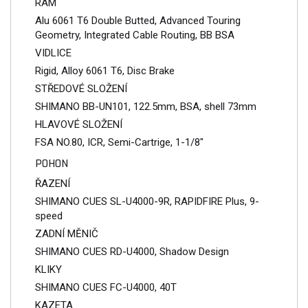
RÁM
Alu 6061 T6 Double Butted, Advanced Touring
Geometry, Integrated Cable Routing, BB BSA
VIDLICE
Rigid, Alloy 6061 T6, Disc Brake
STŘEDOVÉ SLOŽENÍ
SHIMANO BB-UN101, 122.5mm, BSA, shell 73mm
HLAVOVÉ SLOŽENÍ
FSA NO.80, ICR, Semi-Cartrige, 1-1/8"
POHON
ŘAZENÍ
SHIMANO CUES SL-U4000-9R, RAPIDFIRE Plus, 9-
speed
ZADNÍ MĚNIČ
SHIMANO CUES RD-U4000, Shadow Design
KLIKY
SHIMANO CUES FC-U4000, 40T
KAZETA