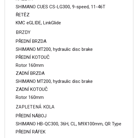
SHIMANO CUES CS-LG300, 9-speed, 11-46T
ŘETĚZ
KMC eGLIDE, LinkGlide
BRZDY
PŘEDNÍ BRZDA
SHIMANO MT200, hydraulic disc brake
PŘEDNÍ KOTOUČ
Rotor 160mm
ZADNÍ BRZDA
SHIMANO MT200, hydraulic disc brake
ZADNÍ KOTOUČ
Rotor 160mm
ZAPLETENÁ KOLA
PŘEDNÍ NÁBOJ
SHIMANO HB-QC300, 36H, CL, M9X100mm, QR Type
PŘEDNÍ RÁFEK