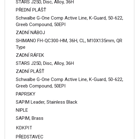
STARS J25D, Disc, Alloy, 36H
PŘEDNÍ PLÁŠŤ
Schwalbe G-One Comp Active Line, K-Guard, 50-622,
Greeb Compound, 50EPI
ZADNÍ NÁBOJ
SHIMANO FH-QC300-HM, 36H, CL, M10X135mm, QR
Type
ZADNÍ RÁFEK
STARS J25D, Disc, Alloy, 36H
ZADNÍ PLÁŠŤ
Schwalbe G-One Comp Active Line, K-Guard, 50-622,
Greeb Compound, 50EPI
PAPRSKY
SAPIM Leader, Stainless Black
NIPLE
SAPIM, Brass
KOKPIT
PŘEDSTAVEC