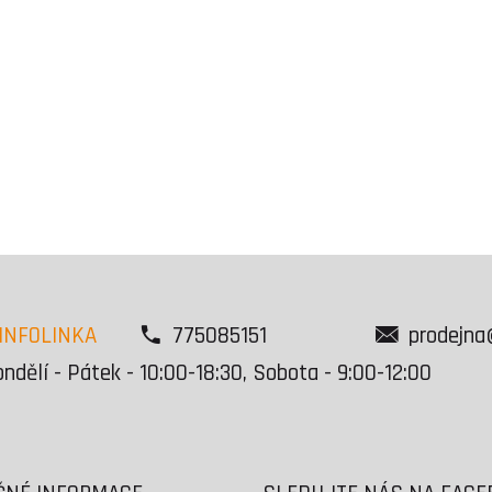
INFOLINKA
775085151
prodejna
ndělí - Pátek - 10:00-18:30, Sobota - 9:00-12:00