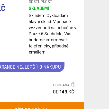
DOSTUPNOST
KČ
SKLADEM!
Skladem Cykloadam
hlavní sklad. V případě
vyzvednutí na pobočce v
Praze 6 Suchdole, Vás
budeme informovat
telefonicky, případně
emailem.
ARANCE NEJLEPŠÍHO NÁKUPU
DOPRAVA
OD
149
KČ