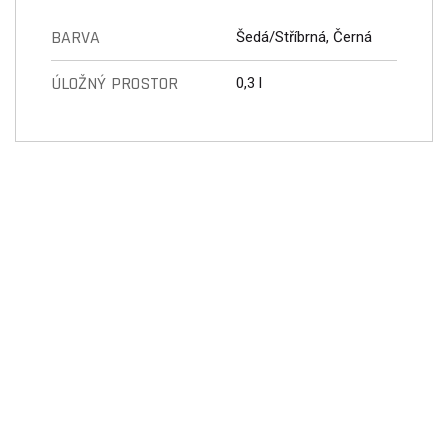
BARVA
Šedá/Stříbrná, Černá
ÚLOŽNÝ PROSTOR
0,3 l