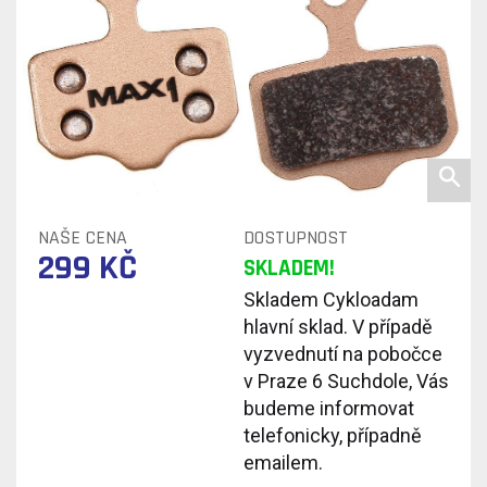
NAŠE CENA
DOSTUPNOST
299 KČ
SKLADEM!
Skladem Cykloadam
hlavní sklad. V případě
vyzvednutí na pobočce
v Praze 6 Suchdole, Vás
budeme informovat
telefonicky, případně
emailem.