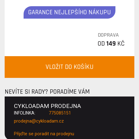
GARANCE NEJLEPŠÍHO NÁKUPU
DOPRAVA
OD
149
KČ
VLOŽIT DO KOŠÍKU
NEVÍTE SI RADY? PORADÍME VÁM
CYKLOADAM PRODEJNA
INFOLINKA:
775085151
prodejna@cykloadam.cz
Přijďte se poradit na prodejnu