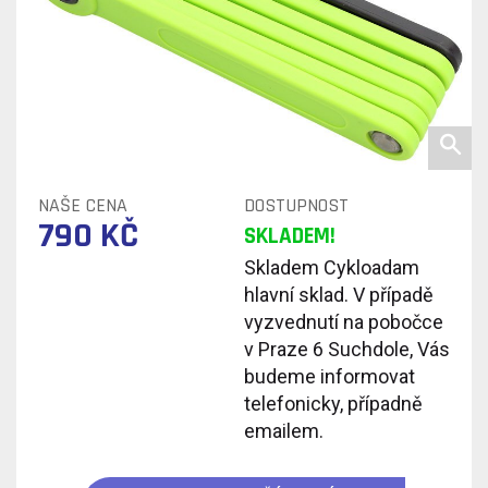
NAŠE CENA
DOSTUPNOST
790 KČ
SKLADEM!
Skladem Cykloadam
hlavní sklad. V případě
vyzvednutí na pobočce
v Praze 6 Suchdole, Vás
budeme informovat
telefonicky, případně
emailem.