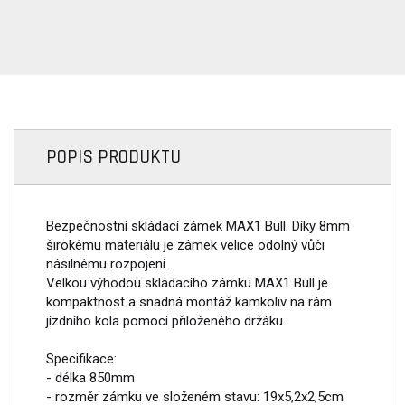
POPIS PRODUKTU
Bezpečnostní skládací zámek MAX1 Bull. Díky 8mm
širokému materiálu je zámek velice odolný vůči
násilnému rozpojení.
Velkou výhodou skládacího zámku MAX1 Bull je
kompaktnost a snadná montáž kamkoliv na rám
jízdního kola pomocí přiloženého držáku.
Specifikace:
- délka 850mm
- rozměr zámku ve složeném stavu: 19x5,2x2,5cm