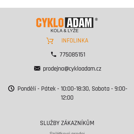
INFOLINKA
775085151
prodejna@cykloadam.cz
Pondělí - Pátek - 10:00-18:30, Sobota - 9:00-
12:00
SLUŽBY ZÁKAZNÍKŮM
Splátkový prodej