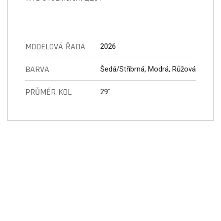
MODELOVÁ ŘADA
2026
BARVA
Šedá/Stříbrná, Modrá, Růžová
PRŮMĚR KOL
29"