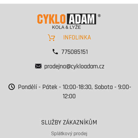
INFOLINKA
775085151
prodejna@cykloadam.cz
Pondělí - Pátek - 10:00-18:30, Sobota - 9:00-
12:00
SLUŽBY ZÁKAZNÍKŮM
Splátkový prodej