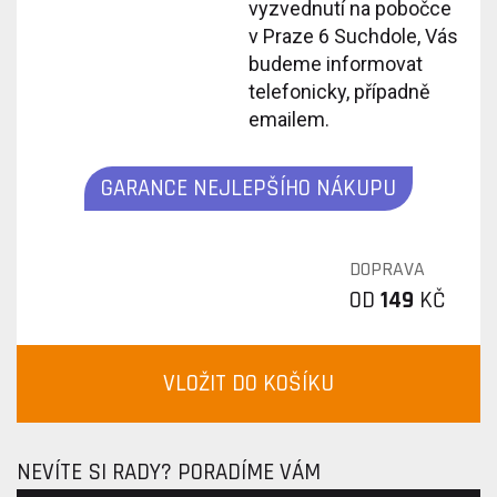
vyzvednutí na pobočce
v Praze 6 Suchdole, Vás
budeme informovat
telefonicky, případně
emailem.
GARANCE NEJLEPŠÍHO NÁKUPU
DOPRAVA
OD
149
KČ
VLOŽIT DO KOŠÍKU
NEVÍTE SI RADY? PORADÍME VÁM