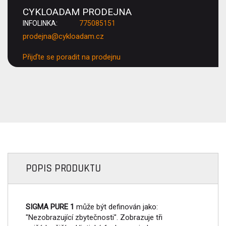
CYKLOADAM PRODEJNA
INFOLINKA:
775085151
prodejna@cykloadam.cz
Přijďte se poradit na prodejnu
POPIS PRODUKTU
SIGMA PURE 1
může být definován jako:
"Nezobrazující zbytečnosti". Zobrazuje tři