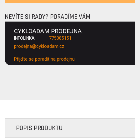
NEVÍTE SI RADY? PORADÍME VÁM
CYKLOADAM PRODEJNA
INFOLINKA:
775085151
prodejna@cykloadam.cz
Přijďte se poradit na prodejnu
POPIS PRODUKTU