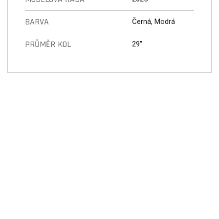
BARVA
Černá, Modrá
PRŮMĚR KOL
29"