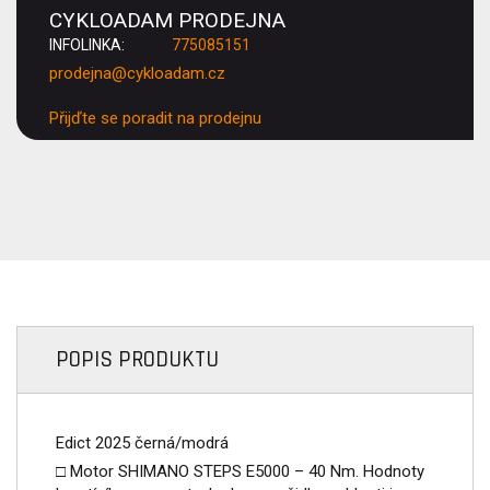
CYKLOADAM PRODEJNA
INFOLINKA:
775085151
prodejna@cykloadam.cz
Přijďte se poradit na prodejnu
POPIS PRODUKTU
Edict 2025 černá/modrá
□ Motor SHIMANO STEPS E5000 – 40 Nm. Hodnoty