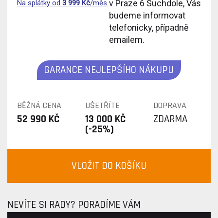
v Praze 6 Suchdole, Vás
Na splátky od
3 999
Kč
/měs.
budeme informovat
telefonicky, případně
emailem.
GARANCE NEJLEPŠÍHO NÁKUPU
BĚŽNÁ CENA
UŠETŘÍTE
DOPRAVA
52 990 KČ
13 000 KČ
ZDARMA
(-25%)
VLOŽIT DO KOŠÍKU
NEVÍTE SI RADY? PORADÍME VÁM