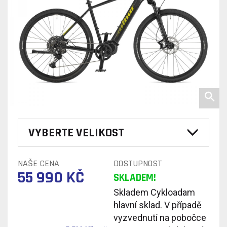
VYBERTE VELIKOST
NAŠE CENA
DOSTUPNOST
55 990 KČ
SKLADEM!
Skladem Cykloadam
hlavní sklad. V případě
vyzvednutí na pobočce