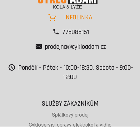
INFOLINKA
775085151
prodejna@cykloadam.cz
Pondělí - Pátek - 10:00-18:30, Sobota - 9:00-
12:00
SLUŽBY ZÁKAZNÍKŮM
Splátkový prodej
Cykloservis, opravy elektrokol a vidlic
Svařování rámů jízdních kol