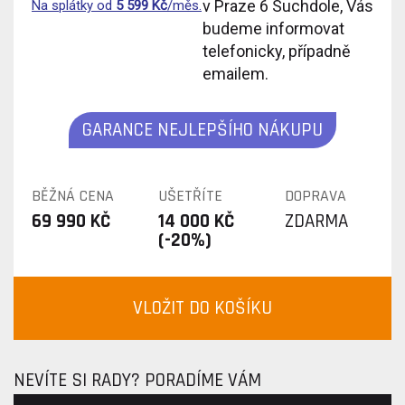
v Praze 6 Suchdole, Vás
Na splátky od
5 599
Kč
/měs.
budeme informovat
telefonicky, případně
emailem.
GARANCE NEJLEPŠÍHO NÁKUPU
BĚŽNÁ CENA
UŠETŘÍTE
DOPRAVA
69 990 KČ
14 000 KČ
ZDARMA
(-20%)
VLOŽIT DO KOŠÍKU
NEVÍTE SI RADY? PORADÍME VÁM