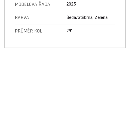
MODELOVÁ ŘADA
2025
BARVA
Šedá/Stříbrná, Zelená
PRŮMĚR KOL
29"