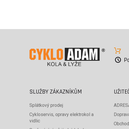
Po
SLUŽBY ZÁKAZNÍKŮM
UŽITE
Splátkový prodej
ADRESA
Cykloservis, opravy elektrokol a
Doprava
vidlic
Obchod