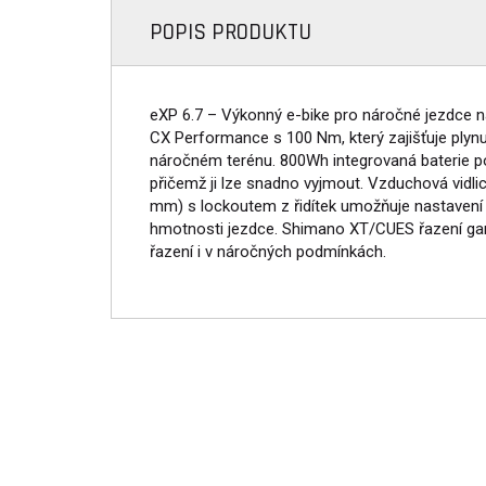
POPIS PRODUKTU
eXP 6.7 – Výkonný e-bike pro náročné jezdce n
CX Performance s 100 Nm, který zajišťuje plynul
náročném terénu. 800Wh integrovaná baterie p
přičemž ji lze snadno vyjmout. Vzduchová vidl
mm) s lockoutem z řidítek umožňuje nastavení po
hmotnosti jezdce. Shimano XT/CUES řazení gar
řazení i v náročných podmínkách.