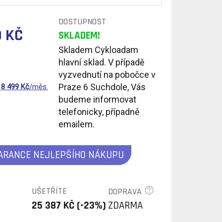
DOSTUPNOST
 KČ
SKLADEM!
Skladem Cykloadam
hlavní sklad. V případě
vyzvednutí na pobočce v
Praze 6 Suchdole, Vás
d
8 499
Kč
/měs.
budeme informovat
telefonicky, případně
emailem.
ARANCE NEJLEPŠÍHO NÁKUPU
UŠETŘÍTE
DOPRAVA
25 387 KČ (-23%)
ZDARMA