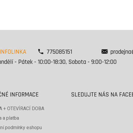
INFOLINKA
775085151
prodejna
ndělí - Pátek - 10:00-18:30, Sobota - 9:00-12:00
ČNÉ INFORMACE
SLEDUJTE NÁS NA FAC
 + OTEVÍRACÍ DOBA
 a platba
ní podmínky eshopu