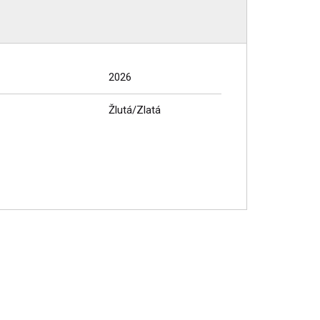
2026
Žlutá/Zlatá