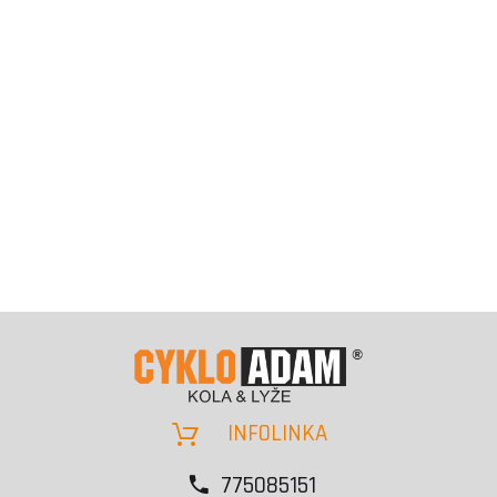
INFOLINKA
775085151