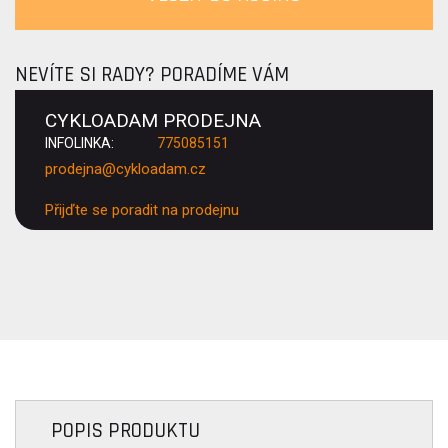
NEVÍTE SI RADY? PORADÍME VÁM
CYKLOADAM PRODEJNA
INFOLINKA:
775085151
prodejna@cykloadam.cz
Přijďte se poradit na prodejnu
POPIS PRODUKTU