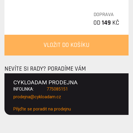
DOPRAVA
OD
149
KČ
VLOŽIT DO KOŠÍKU
NEVÍTE SI RADY? PORADÍME VÁM
CYKLOADAM PRODEJNA
INFOLINKA:
775085151
prodejna@cykloadam.cz
Přijďte se poradit na prodejnu