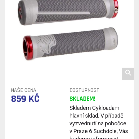
NAŠE CENA
DOSTUPNOST
859 KČ
SKLADEM!
Skladem Cykloadam
hlavní sklad. V případě
vyzvednutí na pobočce
v Praze 6 Suchdole, Vás
budeme informovat