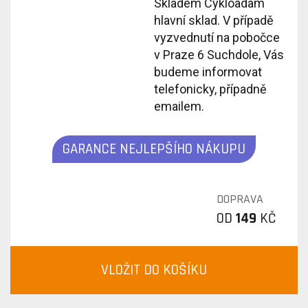
Skladem Cykloadam
hlavní sklad. V případě
vyzvednutí na pobočce
v Praze 6 Suchdole, Vás
budeme informovat
telefonicky, případně
emailem.
GARANCE NEJLEPŠÍHO NÁKUPU
DOPRAVA
OD
149
KČ
VLOŽIT DO KOŠÍKU