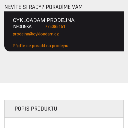
NEVÍTE SI RADY? PORADÍME VÁM
CYKLOADAM PRODEJNA
INFOLINKA:
775085151
prodejna@cykloadam.cz
Přijďte se poradit na prodejnu
POPIS PRODUKTU