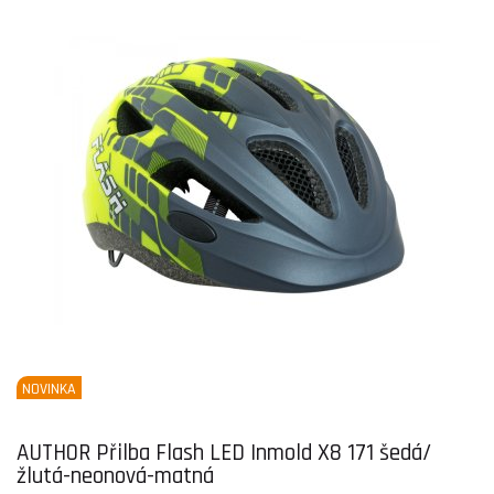
NOVINKA
AUTHOR Přilba Flash LED Inmold X8 171 šedá/
žlutá-neonová-matná