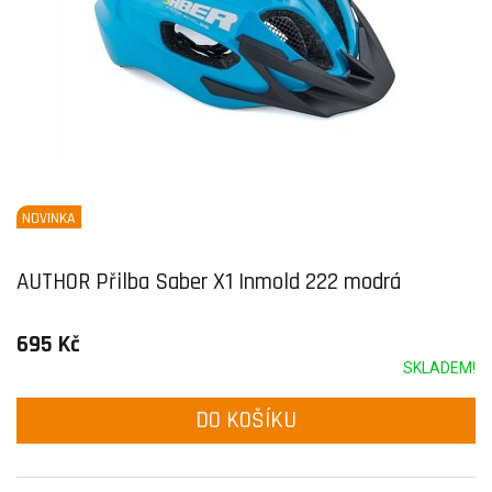
NOVINKA
AUTHOR Přilba Saber X1 Inmold 222 modrá
695 Kč
SKLADEM!
DO KOŠÍKU