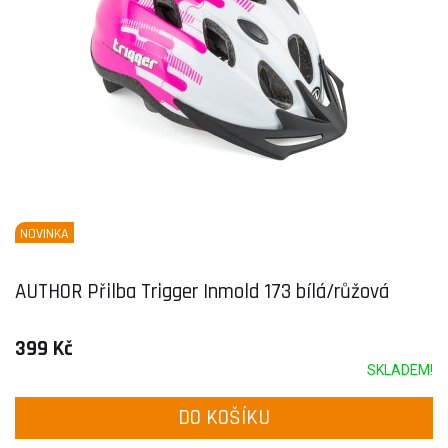
NOVINKA
AUTHOR Přilba Trigger Inmold 173 bílá/růžová
399 Kč
SKLADEM!
DO KOŠÍKU