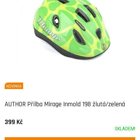
NOVINKA
AUTHOR Přilba Mirage Inmold 198 žlutá/zelená
399 Kč
SKLADEM!