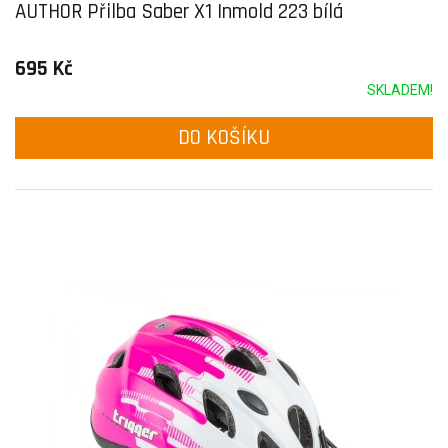
AUTHOR Přilba Saber X1 Inmold 223 bílá
695 Kč
SKLADEM!
DO KOŠÍKU