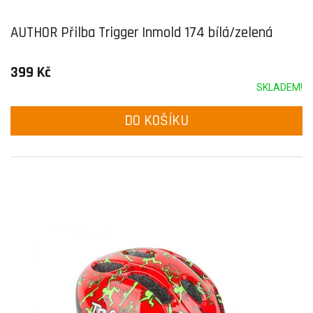
AUTHOR Přilba Trigger Inmold 174 bílá/zelená
399 Kč
SKLADEM!
DO KOŠÍKU