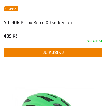
NOVINKA
AUTHOR Přilba Rocca X0 šedá-matná
499 Kč
SKLADEM!
DO KOŠÍKU