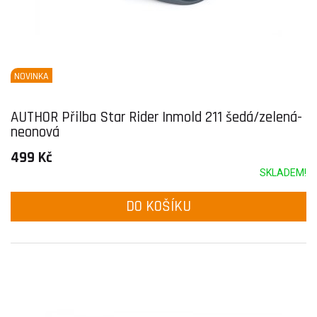
NOVINKA
AUTHOR Přilba Star Rider Inmold 211 šedá/zelená-
neonová
499 Kč
SKLADEM!
DO KOŠÍKU