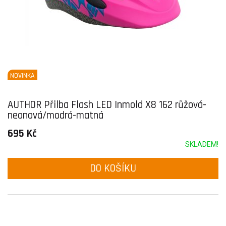
NOVINKA
AUTHOR Přilba Flash LED Inmold X8 162 růžová-
neonová/modrá-matná
695 Kč
SKLADEM!
DO KOŠÍKU