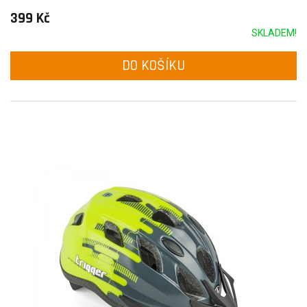
399 Kč
SKLADEM!
DO KOŠÍKU