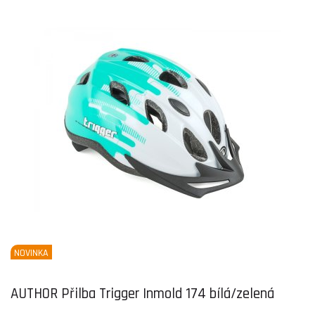
NOVINKA
AUTHOR Přilba Trigger Inmold 174 bílá/zelená