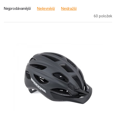
Nejprodávanější
Nejlevnější
Nejdražší
60 položek