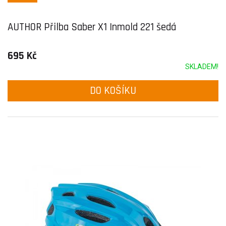
AUTHOR Přilba Saber X1 Inmold 221 šedá
695 Kč
SKLADEM!
DO KOŠÍKU