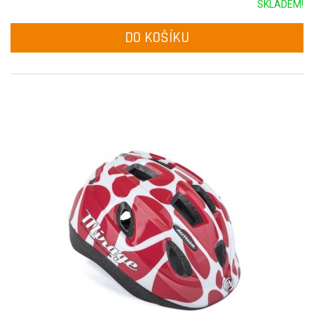
SKLADEM!
DO KOŠÍKU