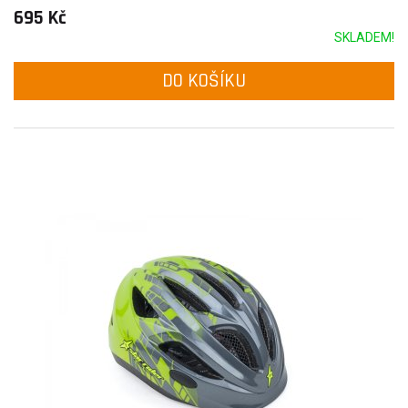
695 Kč
SKLADEM!
DO KOŠÍKU