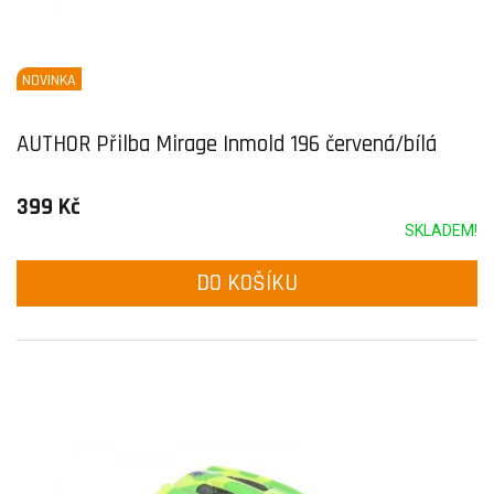
NOVINKA
AUTHOR Přilba Mirage Inmold 196 červená/bílá
399 Kč
SKLADEM!
DO KOŠÍKU