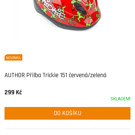
NOVINKA
AUTHOR Přilba Trickie 151 červená/zelená
299 Kč
SKLADEM!
DO KOŠÍKU