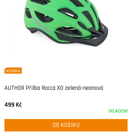
NOVINKA
AUTHOR Přilba Rocca X0 zelená-neonová
499 Kč
SKLADEM!
DO KOŠÍKU