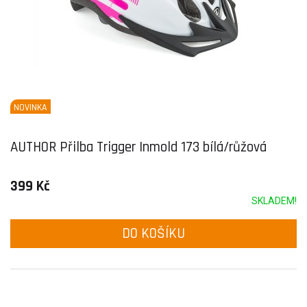
NOVINKA
AUTHOR Přilba Trigger Inmold 173 bílá/růžová
399 Kč
SKLADEM!
DO KOŠÍKU