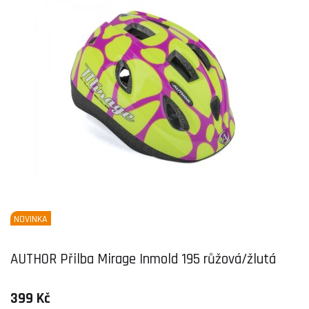
NOVINKA
AUTHOR Přilba Mirage Inmold 195 růžová/žlutá
399 Kč