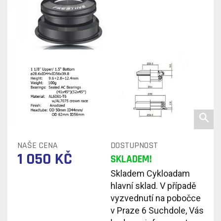
NAŠE CENA
DOSTUPNOST
1 050 KČ
SKLADEM!
Skladem Cykloadam
hlavní sklad. V případě
vyzvednutí na pobočce
v Praze 6 Suchdole, Vás