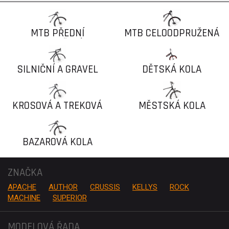
MTB PŘEDNÍ
MTB CELOODPRUŽENÁ
ODPRUŽENÍ
SILNIČNÍ A GRAVEL
DĚTSKÁ KOLA
KOLA
KROSOVÁ A TREKOVÁ
MĚSTSKÁ KOLA
KOLA
BAZAROVÁ KOLA
ZNAČKA
APACHE
AUTHOR
CRUSSIS
KELLYS
ROCK
MACHINE
SUPERIOR
MODELOVÁ ŘADA