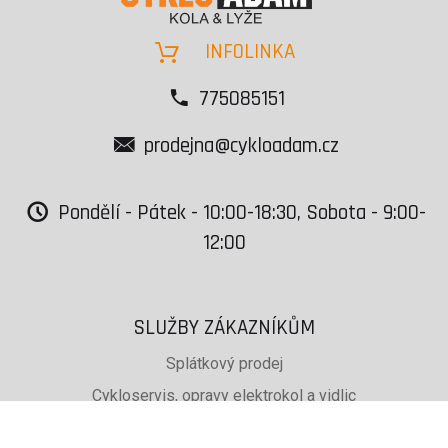
INFOLINKA
775085151
prodejna@cykloadam.cz
Pondělí - Pátek - 10:00-18:30, Sobota - 9:00-
12:00
SLUŽBY ZÁKAZNÍKŮM
Splátkový prodej
Cykloservis, opravy elektrokol a vidlic
Svařování rámů jízdních kol