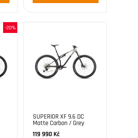
-20%
SUPERIOR XF 9.6 DC
Matte Carbon / Grey
119 990 Kč