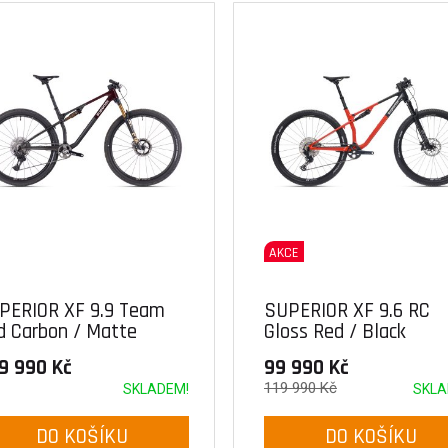
AKCE
PERIOR XF 9.9 Team
SUPERIOR XF 9.6 RC
d Carbon / Matte
Gloss Red / Black
rbon
9 990 Kč
99 990 Kč
119 990 Kč
SKLADEM!
SKLA
DO KOŠÍKU
DO KOŠÍKU