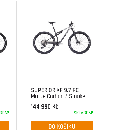
SUPERIOR XF 9.7 RC
Matte Carbon / Smoke
Chrome
144 990 Kč
DEM!
SKLADEM!
DO KOŠÍKU