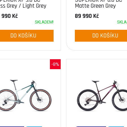
ss Grey / Light Grey
Matte Green Grey
9 990 Kč
89 990 Kč
SKLADEM!
SKLA
DO KOŠÍKU
DO KOŠÍKU
-8%