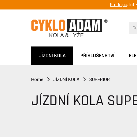
Prodejna
: Int
JÍZDNÍ KOLA
PŘÍSLUŠENSTVÍ
EL
Home
JÍZDNÍ KOLA
SUPERIOR
JÍZDNÍ KOLA SUP