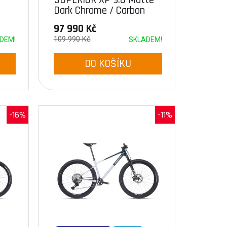
Dark Chrome / Carbon
97 990 Kč
109 990 Kč
DEM!
SKLADEM!
DO KOŠÍKU
-16%
-11%