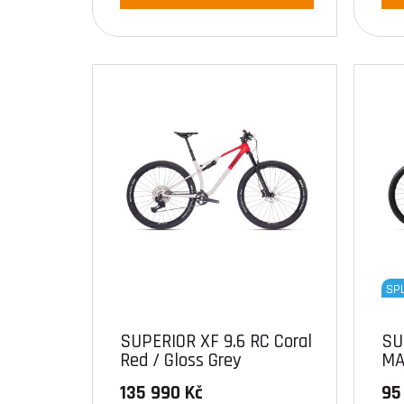
SP
SUPERIOR XF 9.6 RC Coral
SU
Red / Gloss Grey
MA
135 990 Kč
95