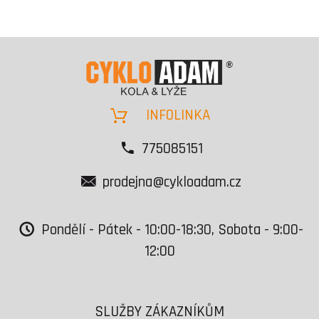
INFOLINKA
775085151
prodejna@cykloadam.cz
Pondělí - Pátek - 10:00-18:30, Sobota - 9:00-
12:00
SLUŽBY ZÁKAZNÍKŮM