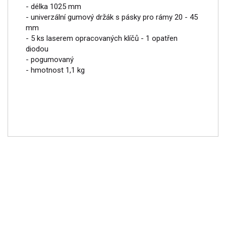
- délka 1025 mm
- univerzální gumový držák s pásky pro rámy 20 - 45
mm
- 5 ks laserem opracovaných klíčů - 1 opatřen
diodou
- pogumovaný
- hmotnost 1,1 kg