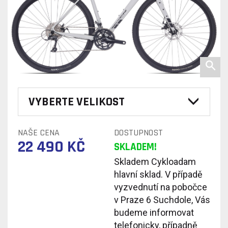
VYBERTE VELIKOST
NAŠE CENA
DOSTUPNOST
22 490 KČ
SKLADEM!
Skladem Cykloadam
hlavní sklad. V případě
vyzvednutí na pobočce
v Praze 6 Suchdole, Vás
budeme informovat
telefonicky, případně