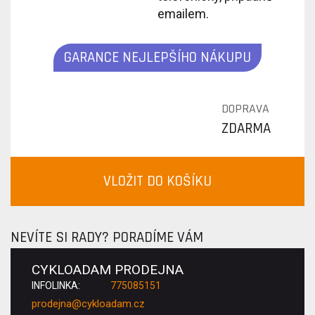
emailem.
GARANCE NEJLEPŠÍHO NÁKUPU
DOPRAVA
ZDARMA
VLOŽIT DO KOŠÍKU
NEVÍTE SI RADY? PORADÍME VÁM
CYKLOADAM PRODEJNA
INFOLINKA:
775085151
prodejna@cykloadam.cz