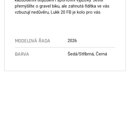
přemýšlíte o gravel biku, ale zahnutá řídítka ve vás
vzbuzují nedůvěru, Lukk 20 FB je kolo pro vás.
MODELOVÁ ŘADA
2026
BARVA
Šedá/Stříbrná, Černá