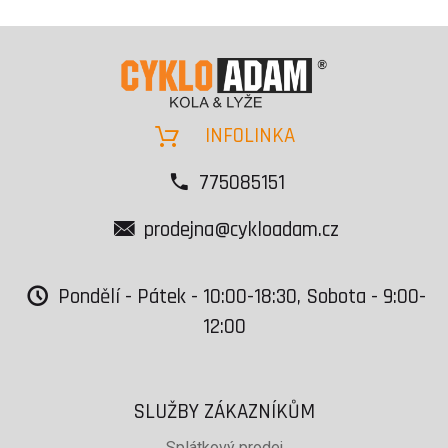
INFOLINKA
775085151
prodejna@cykloadam.cz
Pondělí - Pátek - 10:00-18:30, Sobota - 9:00-
12:00
SLUŽBY ZÁKAZNÍKŮM
Splátkový prodej