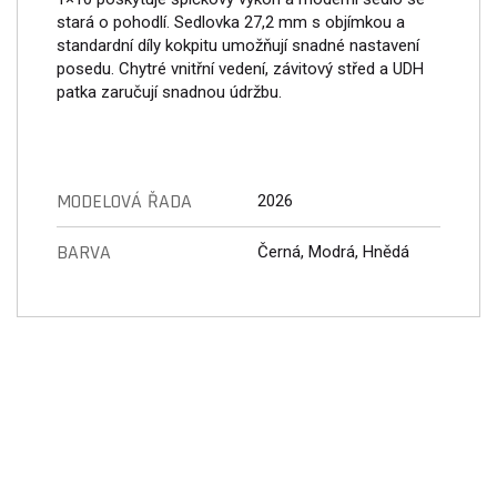
stará o pohodlí. Sedlovka 27,2 mm s objímkou a
standardní díly kokpitu umožňují snadné nastavení
posedu. Chytré vnitřní vedení, závitový střed a UDH
patka zaručují snadnou údržbu.
MODELOVÁ ŘADA
2026
BARVA
Černá, Modrá, Hnědá