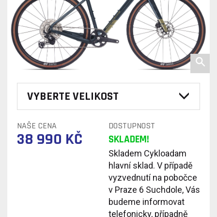
VYBERTE VELIKOST
NAŠE CENA
DOSTUPNOST
38 990 KČ
SKLADEM!
Skladem Cykloadam
hlavní sklad. V případě
vyzvednutí na pobočce
v Praze 6 Suchdole, Vás
budeme informovat
telefonicky, případně