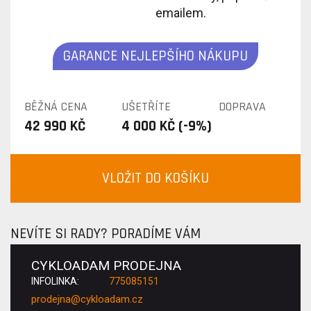
emailem.
GARANCE NEJLEPŠÍHO NÁKUPU
BĚŽNÁ CENA
UŠETŘÍTE
DOPRAVA
42 990 KČ
4 000 KČ (-9%)
VLOŽIT DO KOŠÍKU
NEVÍTE SI RADY? PORADÍME VÁM
CYKLOADAM PRODEJNA
INFOLINKA:
775085151
prodejna@cykloadam.cz