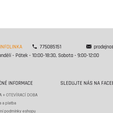
INFOLINKA
775085151
prodejna
ndělí - Pátek - 10:00-18:30, Sobota - 9:00-12:00
ČNÉ INFORMACE
SLEDUJTE NÁS NA FAC
 + OTEVÍRACÍ DOBA
 a platba
ní podmínky eshopu