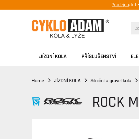
Prodejna
: Int
JÍZDNÍ KOLA
PŘÍSLUŠENSTVÍ
EL
Home
JÍZDNÍ KOLA
Silniční a gravel kola
ROCK M