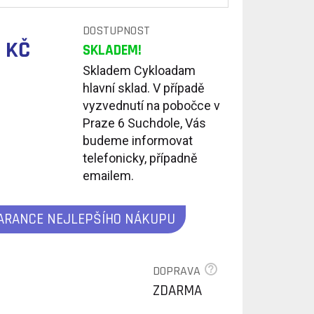
DOSTUPNOST
 KČ
SKLADEM!
Skladem Cykloadam
hlavní sklad. V případě
vyzvednutí na pobočce v
Praze 6 Suchdole, Vás
budeme informovat
telefonicky, případně
emailem.
ARANCE NEJLEPŠÍHO NÁKUPU
DOPRAVA
ZDARMA