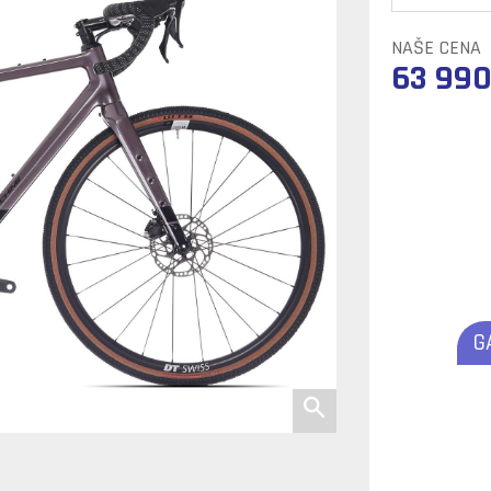
NAŠE CENA
63 990
G