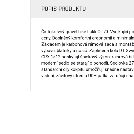
POPIS PRODUKTU
Čistokrevný gravel bike Lukk Cr 70. Vynikající 
ceny. Doplněný komfortní ergonomií a minimální
Základem je karbonová rámová sada s montážn
výbavu, blatníky a nosič. Zapletená kola DT S
GRX 1×12 poskytují špičkový výkon, raisrová ři
moderní sedlo se starají o pohodlí. Sedlovka 2
standardní díly kokpitu umožňují snadné nastave
vedení, závitový střed a UDH patka zaručují sn