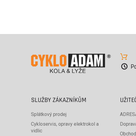
Po
SLUŽBY ZÁKAZNÍKŮM
UŽITE
Splátkový prodej
ADRESA
Cykloservis, opravy elektrokol a
Doprava
vidlic
Obchod