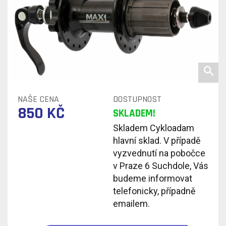
NAŠE CENA
DOSTUPNOST
850 KČ
SKLADEM!
Skladem Cykloadam
hlavní sklad. V případě
vyzvednutí na pobočce
v Praze 6 Suchdole, Vás
budeme informovat
telefonicky, případně
emailem.