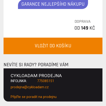
GARANCE NEJLEPŠÍHO NÁKUPU
DOPRAVA
OD
149
KČ
VLOŽIT DO KOŠÍKU
NEVÍTE SI RADY? PORADÍME VÁM
CYKLOADAM PRODEJNA
INFOLINKA:
775085151
prodejna@cykloadam.cz
Přijďte se poradit na prodejnu