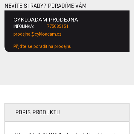
NEVÍTE SI RADY? PORADÍME VÁM
CYKLOADAM PRODEJNA
INFOLINKA:
775085151
prodejna@cykloadam.cz
Přijďte se poradit na prodejnu
POPIS PRODUKTU