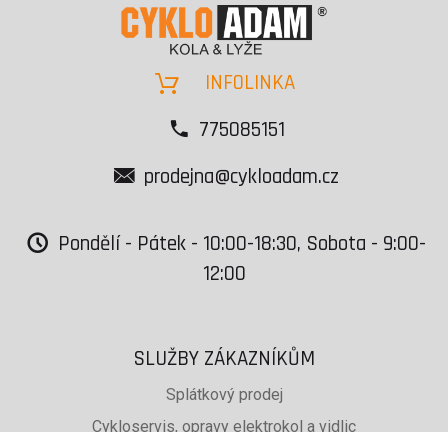
INFOLINKA
775085151
prodejna@cykloadam.cz
Pondělí - Pátek - 10:00-18:30, Sobota - 9:00-
12:00
SLUŽBY ZÁKAZNÍKŮM
Splátkový prodej
Cykloservis, opravy elektrokol a vidlic