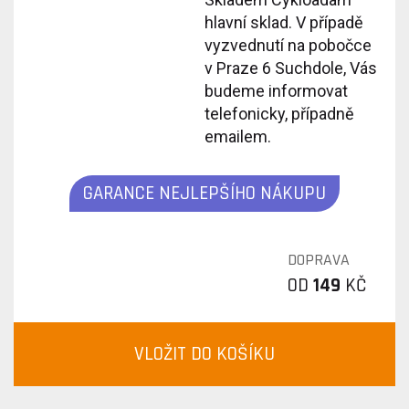
hlavní sklad. V případě
vyzvednutí na pobočce
v Praze 6 Suchdole, Vás
budeme informovat
telefonicky, případně
emailem.
GARANCE NEJLEPŠÍHO NÁKUPU
DOPRAVA
OD
149
KČ
VLOŽIT DO KOŠÍKU