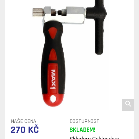
NAŠE CENA
DOSTUPNOST
270 KČ
SKLADEM!
Skladem Cykloadam