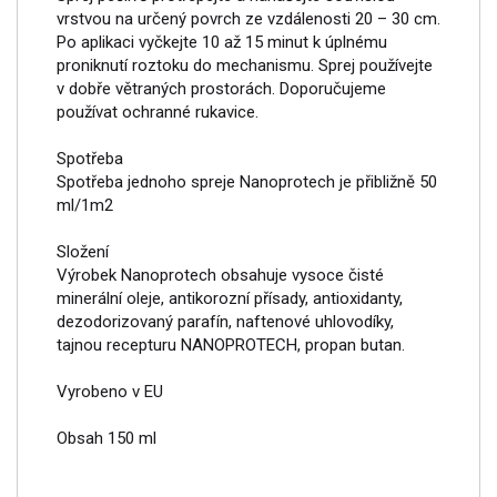
vrstvou na určený povrch ze vzdálenosti 20 – 30 cm.
Po aplikaci vyčkejte 10 až 15 minut k úplnému
proniknutí roztoku do mechanismu. Sprej používejte
v dobře větraných prostorách. Doporučujeme
používat ochranné rukavice.
Spotřeba
Spotřeba jednoho spreje Nanoprotech je přibližně 50
ml/1m2
Složení
Výrobek Nanoprotech obsahuje vysoce čisté
minerální oleje, antikorozní přísady, antioxidanty,
dezodorizovaný parafín, naftenové uhlovodíky,
tajnou recepturu NANOPROTECH, propan butan.
Vyrobeno v EU
Obsah 150 ml