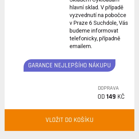
hlavní sklad. V případě
vyzvednutí na pobočce
v Praze 6 Suchdole, Vás
budeme informovat
telefonicky, případně
emailem.
GARANCE NEJLEPŠÍHO NÁKUPU
DOPRAVA
OD
149
KČ
VLOŽIT DO KOŠÍKU