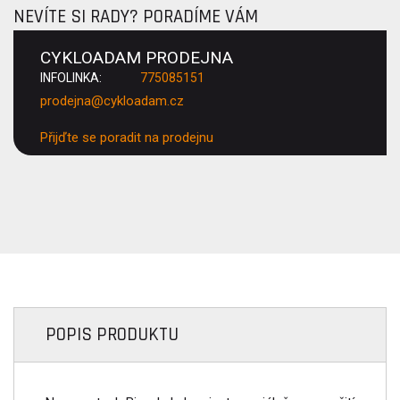
NEVÍTE SI RADY? PORADÍME VÁM
CYKLOADAM PRODEJNA
INFOLINKA:
775085151
prodejna@cykloadam.cz
Přijďte se poradit na prodejnu
POPIS PRODUKTU