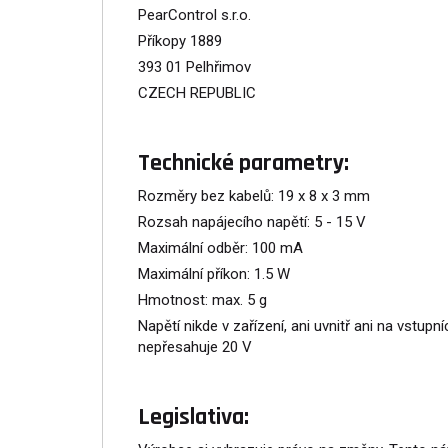
PearControl s.r.o.
Příkopy 1889
393 01 Pelhřimov
CZECH REPUBLIC
Technické parametry:
Rozměry bez kabelů: 19 x 8 x 3 mm
Rozsah napájecího napětí: 5 - 15 V
Maximální odběr: 100 mA
Maximální příkon: 1.5 W
Hmotnost: max. 5 g
Napětí nikde v zařízení, ani uvnitř ani na vstup
nepřesahuje 20 V
Legislativa: