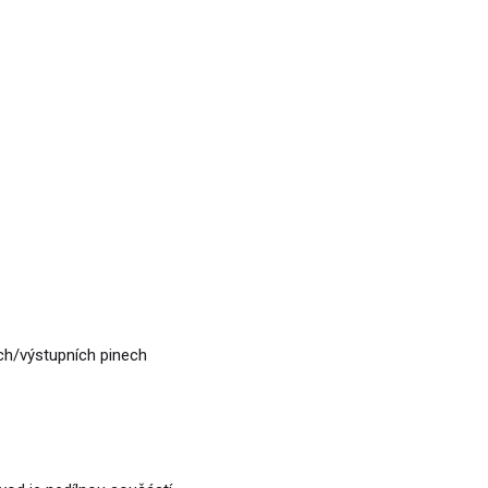
ních/výstupních pinech