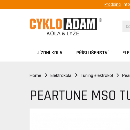
Prodejna
: Int
JÍZDNÍ KOLA
PŘÍSLUŠENSTVÍ
EL
Home
Elektrokola
Tuning elektrokol
Pea
PEARTUNE MSO T