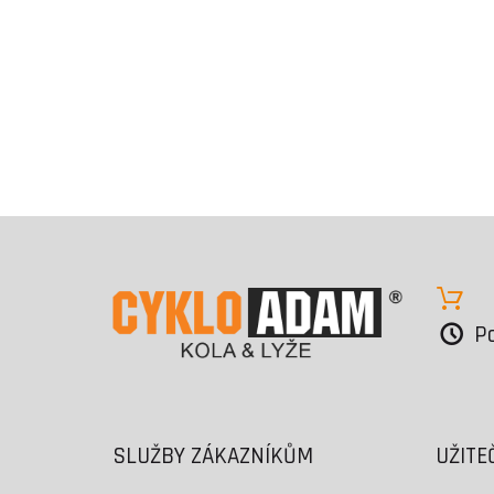
Po
SLUŽBY ZÁKAZNÍKŮM
UŽITE