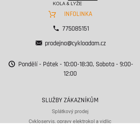
INFOLINKA
775085151
prodejna@cykloadam.cz
Pondělí - Pátek - 10:00-18:30, Sobota - 9:00-
12:00
SLUŽBY ZÁKAZNÍKŮM
Splátkový prodej
Cykloservis, opravy elektrokol a vidlic
Svařování rámů jízdních kol