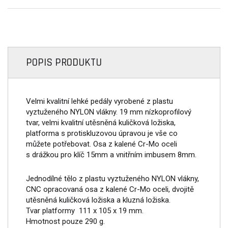
POPIS PRODUKTU
Velmi kvalitní lehké pedály vyrobené z plastu
vyztuženého NYLON vlákny. 19 mm nízkoprofilový
tvar, velmi kvalitní utěsněná kuličková ložiska,
platforma s protiskluzovou úpravou je vše co
můžete potřebovat. Osa z kalené Cr-Mo oceli
s drážkou pro klíč 15mm a vnitřním imbusem 8mm.
Jednodílné tělo z plastu vyztuženého NYLON vlákny,
CNC opracovaná osa z kalené Cr-Mo oceli, dvojitě
utěsněná kuličková ložiska a kluzná ložiska.
Tvar platformy 111 x 105 x 19 mm.
Hmotnost pouze 290 g.