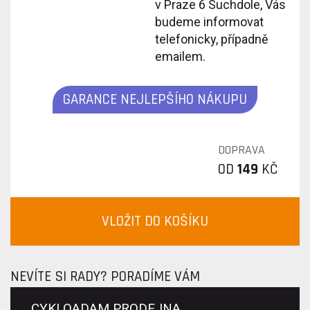
v Praze 6 Suchdole, Vás
budeme informovat
telefonicky, případně
emailem.
GARANCE NEJLEPŠÍHO NÁKUPU
DOPRAVA
OD
149
KČ
VLOŽIT DO KOŠÍKU
NEVÍTE SI RADY? PORADÍME VÁM
CYKLOADAM PRODEJNA