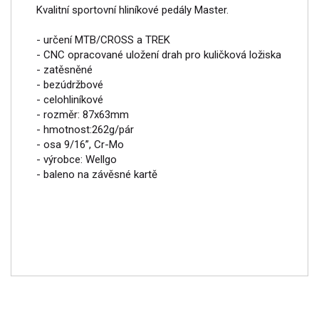
Kvalitní sportovní hliníkové pedály Master.
- určení MTB/CROSS a TREK
- CNC opracované uložení drah pro kuličková ložiska
- zatěsněné
- bezúdržbové
- celohliníkové
- rozměr: 87x63mm
- hmotnost:262g/pár
- osa 9/16”, Cr-Mo
- výrobce: Wellgo
- baleno na závěsné kartě