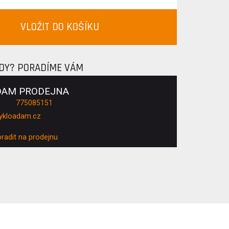
VLOŽIT DO KOŠÍKU
ADY? PORADÍME VÁM
DAM PRODEJNA
775085151
ykloadam.cz
oradit na prodejnu