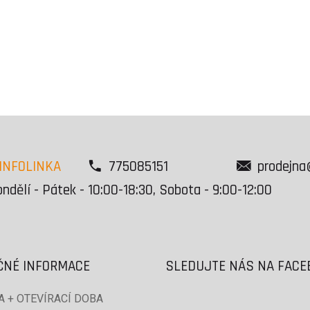
INFOLINKA
775085151
prodejna
ndělí - Pátek - 10:00-18:30, Sobota - 9:00-12:00
ČNÉ INFORMACE
SLEDUJTE NÁS NA FAC
 + OTEVÍRACÍ DOBA