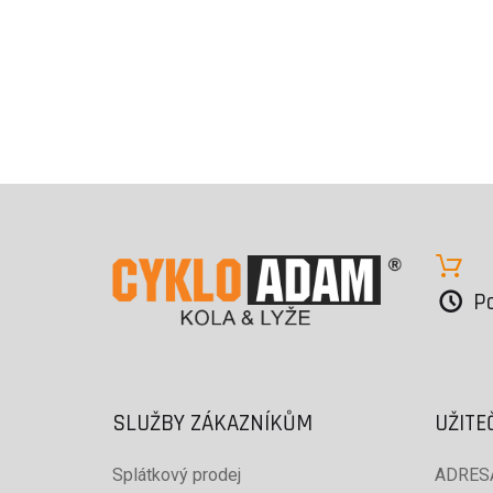
Po
SLUŽBY ZÁKAZNÍKŮM
UŽITE
Splátkový prodej
ADRESA