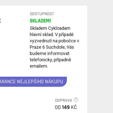
DOSTUPNOST
Č
SKLADEM!
Skladem Cykloadam
hlavní sklad. V případě
vyzvednutí na pobočce v
Praze 6 Suchdole, Vás
budeme informovat
telefonicky, případně
emailem.
ARANCE NEJLEPŠÍHO NÁKUPU
DOPRAVA
OD
149
KČ