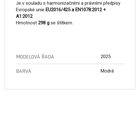
Je v souladu s harmonizačními a právními předpisy
Evropské unie
EU2016/425 a EN1078:2012 +
A1:2012
.
Hmotnost
298 g
se štítkem.
MODELOVÁ ŘADA
2025
BARVA
Modrá