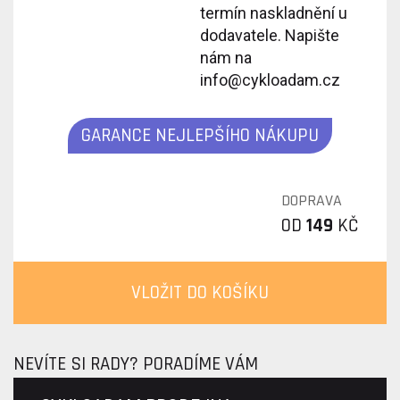
termín naskladnění u
dodavatele. Napište
nám na
info@cykloadam.cz
GARANCE NEJLEPŠÍHO NÁKUPU
DOPRAVA
OD
149
KČ
VLOŽIT DO KOŠÍKU
NEVÍTE SI RADY? PORADÍME VÁM