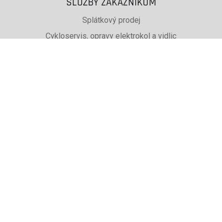
SLUŽBY ZÁKAZNÍKŮM
Splátkový prodej
Cykloservis, opravy elektrokol a vidlic
Svařování rámů jízdních kol
PŮJČOVNA lyží, běžek a snb
SKISERVIS Montana Swiss a Wintersteiger
Dárkové poukazy
UŽITEČNÉ INFORMACE
ADRESA + OTEVÍRACÍ DOBA
Doprava a platba
Obchodní podmínky eshopu
Reklamace
Výběr podle značky, které prodáváme
Zaměstnaní v Cykloadam