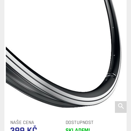
NAŠE CENA
DOSTUPNOST
399 KČ
SKLADEM!