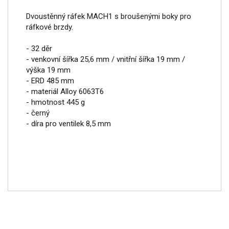
Dvoustěnný ráfek MACH1 s broušenými boky pro
ráfkové brzdy.
- 32 děr
- venkovní šířka 25,6 mm / vnitřní šířka 19 mm /
výška 19 mm
- ERD 485 mm
- materiál Alloy 6063T6
- hmotnost 445 g
- černý
- díra pro ventilek 8,5 mm