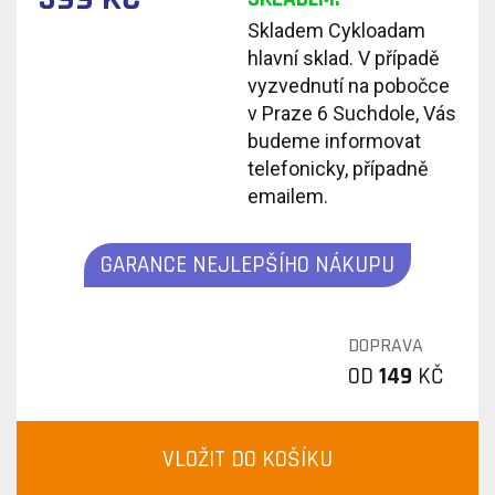
Skladem Cykloadam
hlavní sklad. V případě
vyzvednutí na pobočce
v Praze 6 Suchdole, Vás
budeme informovat
telefonicky, případně
emailem.
GARANCE NEJLEPŠÍHO NÁKUPU
DOPRAVA
OD
149
KČ
VLOŽIT DO KOŠÍKU