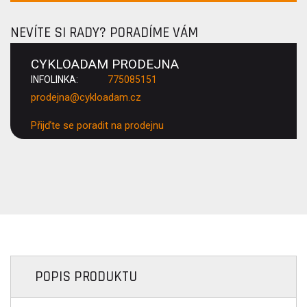
NEVÍTE SI RADY? PORADÍME VÁM
CYKLOADAM PRODEJNA
INFOLINKA:
775085151
prodejna@cykloadam.cz
Přijďte se poradit na prodejnu
POPIS PRODUKTU