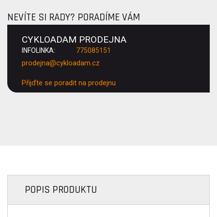
NEVÍTE SI RADY? PORADÍME VÁM
CYKLOADAM PRODEJNA
INFOLINKA:
775085151
prodejna@cykloadam.cz
Přijďte se poradit na prodejnu
POPIS PRODUKTU