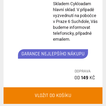
Skladem Cykloadam
hlavní sklad. V případě
vyzvednutí na pobočce
v Praze 6 Suchdole, Vás
budeme informovat
telefonicky, případně
emailem.
GARANCE NEJLEPŠÍHO NÁKUPU
DOPRAVA
OD
149
KČ
VLOŽIT DO KOŠÍKU