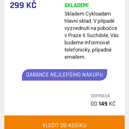
299 KČ
SKLADEM!
Skladem Cykloadam
hlavní sklad. V případě
vyzvednutí na pobočce
v Praze 6 Suchdole, Vás
budeme informovat
telefonicky, případně
emailem.
GARANCE NEJLEPŠÍHO NÁKUPU
DOPRAVA
OD
149
KČ
VLOŽIT DO KOŠÍKU