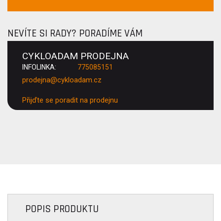
NEVÍTE SI RADY? PORADÍME VÁM
CYKLOADAM PRODEJNA
INFOLINKA:
775085151
prodejna@cykloadam.cz
Přijďte se poradit na prodejnu
POPIS PRODUKTU