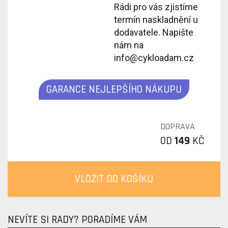
Rádi pro vás zjistíme
termín naskladnění u
dodavatele. Napište
nám na
info@cykloadam.cz
GARANCE NEJLEPŠÍHO NÁKUPU
DOPRAVA
OD
149
KČ
VLOŽIT DO KOŠÍKU
NEVÍTE SI RADY? PORADÍME VÁM