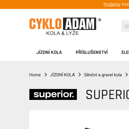
Prodejna
: Int
JÍZDNÍ KOLA
PŘÍSLUŠENSTVÍ
EL
Home
JÍZDNÍ KOLA
Silniční a gravel kola
SUPERI