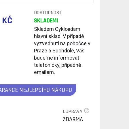
DOSTUPNOST
 KČ
SKLADEM!
Skladem Cykloadam
hlavní sklad. V případě
vyzvednutí na pobočce v
Praze 6 Suchdole, Vás
budeme informovat
telefonicky, případně
emailem.
ARANCE NEJLEPŠÍHO NÁKUPU
DOPRAVA
ZDARMA