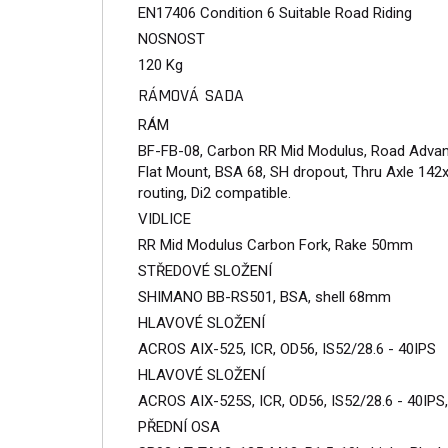
EN17406 Condition 6 Suitable Road Riding
NOSNOST
120 Kg
RÁMOVÁ SADA
RÁM
BF-FB-08, Carbon RR Mid Modulus, Road Advan
Flat Mount, BSA 68, SH dropout, Thru Axle 142
routing, Di2 compatible.
VIDLICE
RR Mid Modulus Carbon Fork, Rake 50mm
STŘEDOVÉ SLOŽENÍ
SHIMANO BB-RS501, BSA, shell 68mm
HLAVOVÉ SLOŽENÍ
ACROS AIX-525, ICR, OD56, IS52/28.6 - 40IPS
HLAVOVÉ SLOŽENÍ
ACROS AIX-525S, ICR, OD56, IS52/28.6 - 40IPS,
PŘEDNÍ OSA