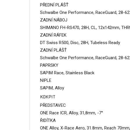
PŘEDNÍ PLÁŠŤ
Schwalbe One Performance, RaceGuard, 28-62
ZADNÍ NÁBOJ
SHIMANO FH-RS470, 28H, CL, 12x142mm, THR
ZADNÍ RÁFEK
DT Swiss R500, Disc, 28H, Tubeless Ready
ZADNÍ PLÁŠŤ
Schwalbe One Performance, RaceGuard, 28-62
PAPRSKY
SAPIM Race, Stainless Black
NIPLE
SAPIM, Alloy
KOKPIT
PŘEDSTAVEC
ONE Race ICR, Alloy, 31,8mm, -7°
ŘIDÍTKA
ONE Alloy, X-Race Aero, 31.8mm, Reach 70mm,