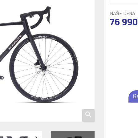
NAŠE CENA
76 990
G