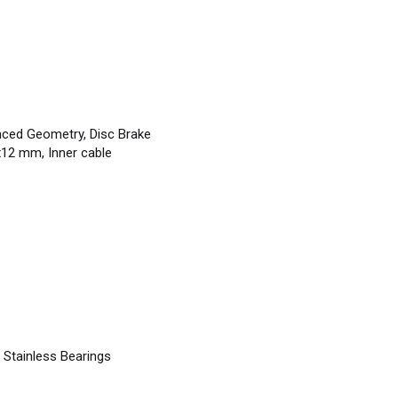
ced Geometry, Disc Brake
x12 mm, Inner cable
 Stainless Bearings