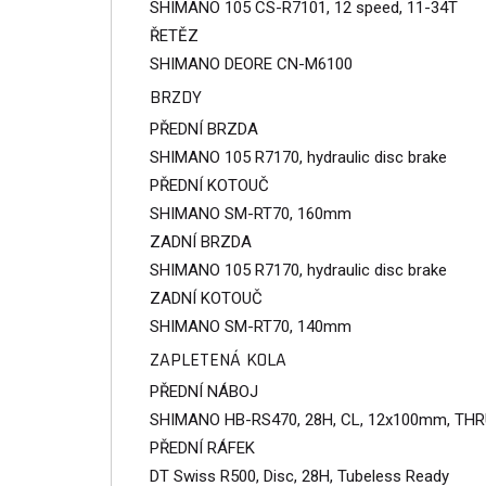
SHIMANO 105 CS-R7101, 12 speed, 11-34T
ŘETĚZ
SHIMANO DEORE CN-M6100
BRZDY
PŘEDNÍ BRZDA
SHIMANO 105 R7170, hydraulic disc brake
PŘEDNÍ KOTOUČ
SHIMANO SM-RT70, 160mm
ZADNÍ BRZDA
SHIMANO 105 R7170, hydraulic disc brake
ZADNÍ KOTOUČ
SHIMANO SM-RT70, 140mm
ZAPLETENÁ KOLA
PŘEDNÍ NÁBOJ
SHIMANO HB-RS470, 28H, CL, 12x100mm, THR
PŘEDNÍ RÁFEK
DT Swiss R500, Disc, 28H, Tubeless Ready