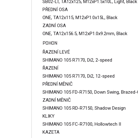
SB02-LT, TA12x125, M12xP1.5x10L, Light, Black
PŘEDNÍ OSA
ONE, TA12x115, M12xP1.0x15L, Black
ZADNÍ OSA
ONE, TA12x156.5, M12xP1.0x9.2mm, Black
POHON
ŘAZENÍ LEVÉ
SHIMANO 105 R7170, Di2, 2-speed
ŘAZENÍ
SHIMANO 105 R7170, Di2, 12-speed
PŘEDNÍ MĚNIČ
SHIMANO 105 FD-R7150, Down Swing, Brazed-
ZADNÍ MĚNIČ
SHIMANO 105 RD-R7150, Shadow Design
KLIKY
SHIMANO 105 FC-R7100, Hollowtech II
KAZETA