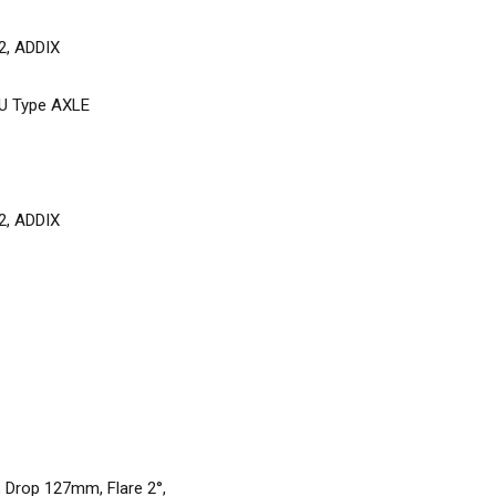
2, ADDIX
U Type AXLE
2, ADDIX
 Drop 127mm, Flare 2°,