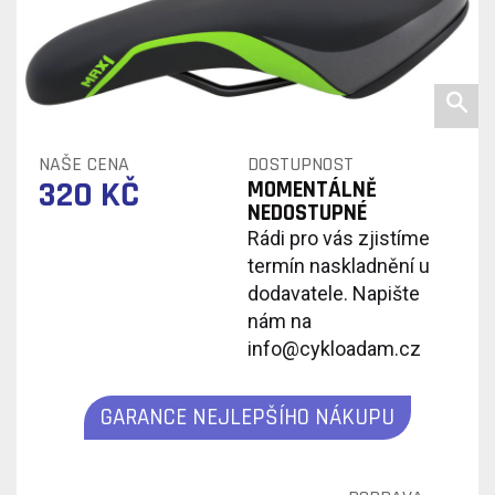
NAŠE CENA
DOSTUPNOST
320 KČ
MOMENTÁLNĚ
NEDOSTUPNÉ
Rádi pro vás zjistíme
termín naskladnění u
dodavatele. Napište
nám na
info@cykloadam.cz
GARANCE NEJLEPŠÍHO NÁKUPU