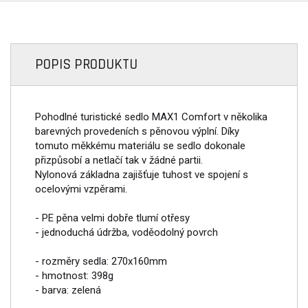
POPIS PRODUKTU
Pohodlné turistické sedlo MAX1 Comfort v několika
barevných provedeních s pěnovou výplní. Díky
tomuto měkkému materiálu se sedlo dokonale
přizpůsobí a netlačí tak v žádné partii.
Nylonová základna zajišťuje tuhost ve spojení s
ocelovými vzpěrami.
- PE pěna velmi dobře tlumí otřesy
- jednoduchá údržba, voděodolný povrch
- rozměry sedla: 270x160mm
- hmotnost: 398g
- barva: zelená