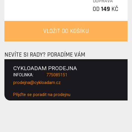
DOPRAVA
OD
149
KČ
VLOŽIT DO KOŠÍKU
NEVÍTE SI RADY? PORADÍME VÁM
CYKLOADAM PRODEJNA
INFOLINKA:
775085151
prodejna@cykloadam.cz
Přijďte se poradit na prodejnu