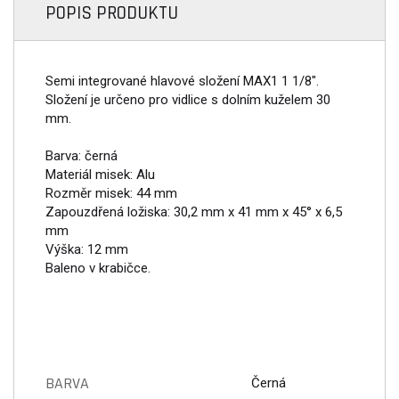
POPIS PRODUKTU
Semi integrované hlavové složení MAX1 1 1/8".
Složení je určeno pro vidlice s dolním kuželem 30
mm.
Barva: černá
Materiál misek: Alu
Rozměr misek: 44 mm
Zapouzdřená ložiska: 30,2 mm x 41 mm x 45° x 6,5
mm
Výška: 12 mm
Baleno v krabičce.
BARVA
Černá