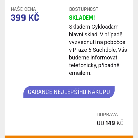
NAŠE CENA
DOSTUPNOST
399 KČ
SKLADEM!
Skladem Cykloadam
hlavní sklad. V případě
vyzvednutí na pobočce
v Praze 6 Suchdole, Vás
budeme informovat
telefonicky, případně
emailem.
GARANCE NEJLEPŠÍHO NÁKUPU
DOPRAVA
OD
149
KČ