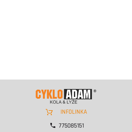
INFOLINKA
775085151