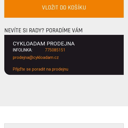
VLOŽIT DO KOŠÍKU
NEVÍTE SI RADY? PORADÍME VÁM
CYKLOADAM PRODEJNA
INFOLINKA:
775085151
prodejna@cykloadam.cz
Přijďte se poradit na prodejnu