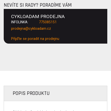
NEVÍTE SI RADY? PORADÍME VÁM
CYKLOADAM PRODEJNA
INFOLINKA:
775085151
prodejna@cykloadam.cz
Přijďte se poradit na prodejnu
POPIS PRODUKTU