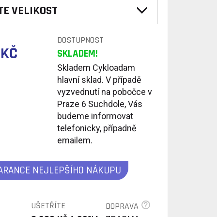
TE VELIKOST
DOSTUPNOST
 KČ
SKLADEM!
Skladem Cykloadam
hlavní sklad. V případě
vyzvednutí na pobočce v
Praze 6 Suchdole, Vás
budeme informovat
telefonicky, případně
emailem.
ARANCE NEJLEPŠÍHO NÁKUPU
UŠETŘÍTE
DOPRAVA