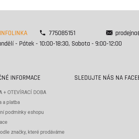
INFOLINKA
775085151
prodejna
ndělí - Pátek - 10:00-18:30, Sobota - 9:00-12:00
ČNÉ INFORMACE
SLEDUJTE NÁS NA FAC
 + OTEVÍRACÍ DOBA
 a platba
ní podmínky eshopu
ace
odle značky, které prodáváme