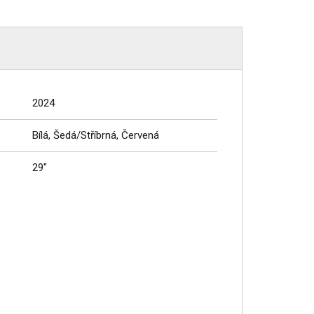
2024
Bílá, Šedá/Stříbrná, Červená
29"