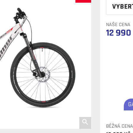
VYBER
NAŠE CENA
12 990
G
BĚŽNÁ CENA