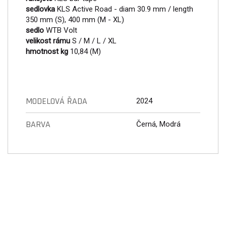
sedlovka
KLS Active Road - diam 30.9 mm / length
350 mm (S), 400 mm (M - XL)
sedlo
WTB Volt
velikost rámu
S / M / L / XL
hmotnost kg
10,84 (M)
MODELOVÁ ŘADA
2024
BARVA
Černá, Modrá