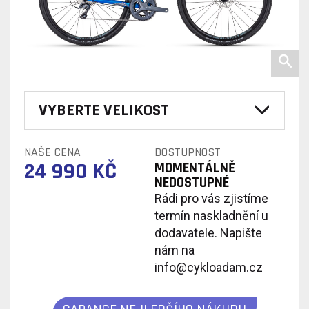
VYBERTE VELIKOST
NAŠE CENA
DOSTUPNOST
24 990 KČ
MOMENTÁLNĚ
NEDOSTUPNÉ
Rádi pro vás zjistíme
termín naskladnění u
dodavatele. Napište
nám na
info@cykloadam.cz