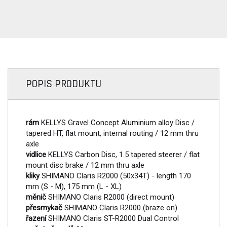
POPIS PRODUKTU
rám
KELLYS Gravel Concept Aluminium alloy Disc /
tapered HT, flat mount, internal routing / 12 mm thru
axle
vidlice
KELLYS Carbon Disc, 1.5 tapered steerer / flat
mount disc brake / 12 mm thru axle
kliky
SHIMANO Claris R2000 (50x34T) - length 170
mm (S - M), 175 mm (L - XL)
měnič
SHIMANO Claris R2000 (direct mount)
přesmykač
SHIMANO Claris R2000 (braze on)
řazení
SHIMANO Claris ST-R2000 Dual Control