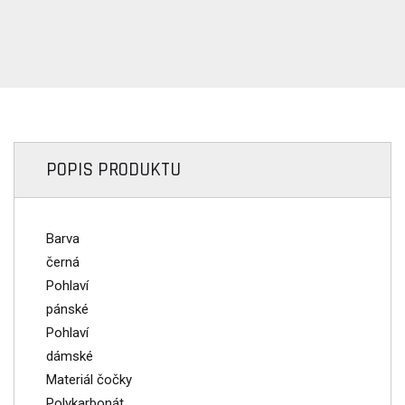
POPIS PRODUKTU
Barva
černá
Pohlaví
pánské
Pohlaví
dámské
Materiál čočky
Polykarbonát