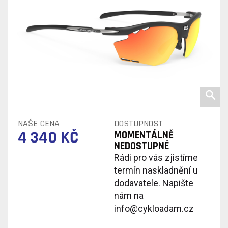
NAŠE CENA
DOSTUPNOST
4 340 KČ
MOMENTÁLNĚ
NEDOSTUPNÉ
Rádi pro vás zjistíme
termín naskladnění u
dodavatele. Napište
nám na
info@cykloadam.cz