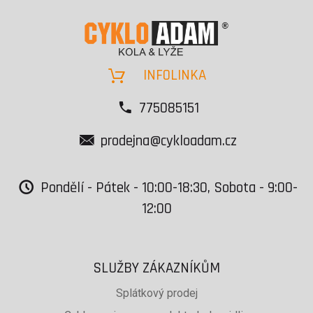
INFOLINKA
775085151
prodejna@cykloadam.cz
Pondělí - Pátek - 10:00-18:30, Sobota - 9:00-
12:00
SLUŽBY ZÁKAZNÍKŮM
Splátkový prodej