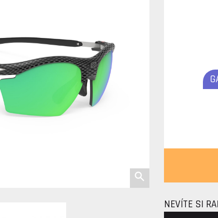
G
NEVÍTE SI R