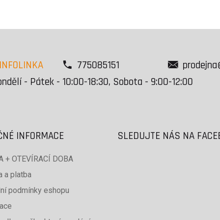
INFOLINKA
775085151
prodejna
ndělí - Pátek - 10:00-18:30, Sobota - 9:00-12:00
ČNÉ INFORMACE
SLEDUJTE NÁS NA FAC
 + OTEVÍRACÍ DOBA
 a platba
ní podmínky eshopu
ace