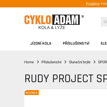
Prodejna
: Int
JÍZDNÍ KOLA
PŘÍSLUŠENSTVÍ
EL
Home
Příslušenství
Sluneční brýle
SPOR
RUDY PROJECT SP
NOVINKA