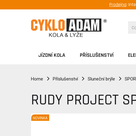
Prodejna
: Int
JÍZDNÍ KOLA
PŘÍSLUŠENSTVÍ
EL
Home
Příslušenství
Sluneční brýle
SPOR
RUDY PROJECT SP
NOVINKA