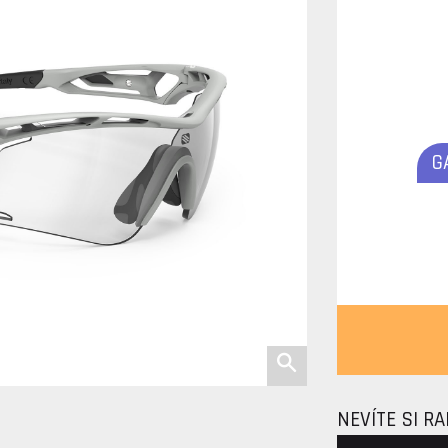
G
NEVÍTE SI R