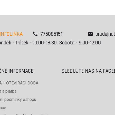
INFOLINKA
775085151
prodejna
ndělí - Pátek - 10:00-18:30, Sobota - 9:00-12:00
ČNÉ INFORMACE
SLEDUJTE NÁS NA FAC
 + OTEVÍRACÍ DOBA
 a platba
ní podmínky eshopu
ace