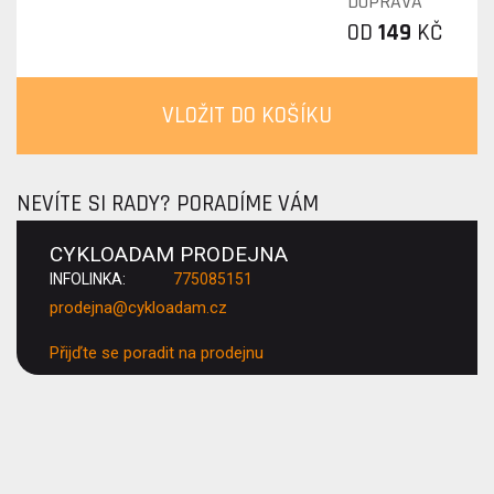
DOPRAVA
OD
149
KČ
VLOŽIT DO KOŠÍKU
NEVÍTE SI RADY? PORADÍME VÁM
CYKLOADAM PRODEJNA
INFOLINKA:
775085151
prodejna@cykloadam.cz
Přijďte se poradit na prodejnu