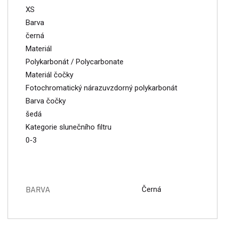
XS
Barva
černá
Materiál
Polykarbonát / Polycarbonate
Materiál čočky
Fotochromatický nárazuvzdorný polykarbonát
Barva čočky
šedá
Kategorie slunečního filtru
0-3
BARVA
Černá