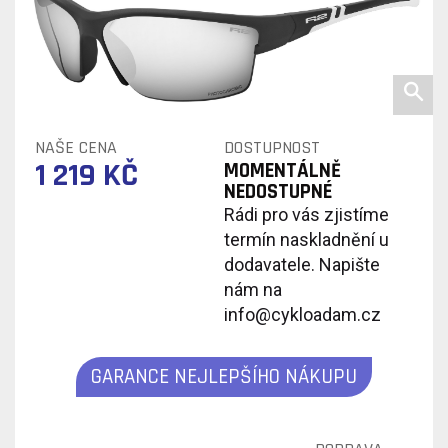
NAŠE CENA
DOSTUPNOST
1 219 KČ
MOMENTÁLNĚ
NEDOSTUPNÉ
Rádi pro vás zjistíme
termín naskladnění u
dodavatele. Napište
nám na
info@cykloadam.cz
GARANCE NEJLEPŠÍHO NÁKUPU